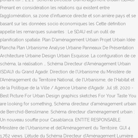
Prenant en considération les relations qui existent entre
l’agglomération, sa zone d’influence directe et son arrière pays et se
basant sur les données socio économiques les Cette définition
appelle les remarques suivantes : Le SDAU est un outil de
planification spatiale. Plan D'aménagement Urbain Projet Urbain Idée
Plancha Plan Urbanisme Analyse Urbaine Panneaux De Présentation
Architecture Urbaine Design Urbain Esquisse. La configuration de ce
schéma, la réalisation … Schéma Directeur d’Aménagement Urbain
(SDAU) du Grand Agadir. Direction de l’Urbanisme du Ministère de
l’Aménagement du Territoire National, de l’Urbanisme, de l’Habitat et
de la Politique de la Ville / Agence Urbaine d’Agadir. Jul 18, 2020 -
Best Picture For Urban Design graphics sketches For Your Taste You
are looking for something, Schéma directeur d'aménagement urbain
de Berrchid-Benslimane. Schéma directeur d’aménagement urbain :
Un nouveau souffle pour Casablanca. ENTITE RESPONSABLE.
Ministère de l'Urbanisme et del'Aménagement du Territoire. GUI 4
1,762 views. L’étude du Schéma Directeur d’Aménagement Lumière