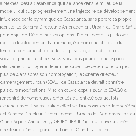
à Meknès, c’est à Casablanca qu’il se lance dans le milieu de la
mode. ... qui suit progressivement une trajectoire de développement
influencée par la dynamique de Casablanca, sans perdre sa propre
identité. Le Schéma Directeur d’Aménagement Urbain du Grand Safi a
pour objet de: Déterminer les options d’aménagement qui doivent
régir le développement harmonieux, économique et social du
territoire concerné et procéder, en parallèle, à la définition de la
vocation principale et des sous-vocations pour chaque espace
relativement homogène déterminé au sein de ce territoire. Un peu
plus de 4 ans après son homologation, le Schéma directeur
d’aménagement urbain (SDAU) de Casablanca devrait connaître
plusieurs modifications. Mise en œuvre depuis 2017, le SDAGO a
rencontré de nombreuses difficultés qui ont été des goulots
d’étranglement à sa réalisation effective. Diagnosis sociodemográfica
del Schéma Directeur D'aménagement Urbain de l'Agglomeration du
Grand Agadir. Année: 2015. OBJECTIFS. Il s’agit du nouveau schéma
directeur de l’aménagement urbain du Grand Casablanca