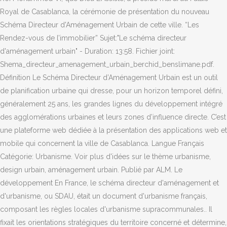
Royal de Casablanca, la cérémonie de présentation du nouveau
Schéma Directeur d'Aménagement Urbain de cette ville. “Les
Rendez-vous de l’immobilier” Sujet:"Le schéma directeur
d'aménagement urbain" - Duration: 13:58. Fichier joint:
Shema_directeur_amenagement_urbain_berchid_benslimane.pdf.
Définition Le Schéma Directeur d’Aménagement Urbain est un outil
de planification urbaine qui dresse, pour un horizon temporel défini,
généralement 25 ans, les grandes lignes du développement intégré
des agglomérations urbaines et leurs zones d’influence directe. C’est
une plateforme web dédiée à la présentation des applications web et
mobile qui concernent la ville de Casablanca. Langue Français
Catégorie: Urbanisme. Voir plus d'idées sur le thème urbanisme,
design urbain, aménagement urbain. Publié par ALM. Le
développement En France, le schéma directeur d'aménagement et
d'urbanisme, ou SDAU, était un document d'urbanisme français,
composant les règles locales d'urbanisme supracommunales.. Il
fixait les orientations stratégiques du territoire concerné et détermine,