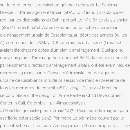
sur le long terme, la destination générale des sols. Le Schéma
Directeur d’Aménagement Urbain (SDAU) du Grand Casablanca est
régi par les dispositions du Dahir portant Loi n° 1-84-17 du 25 janvier
1984 (21 rebia II 1404). Après l'élaboration du schéma directeur
d'aménagement urbain de Casablanca, au début des années 80, les
23 communes de la Wilaya (16 communes urbaines et 7 rurales)
avaient été chacune dotée d'un plan d'aménagement. Quelque 30
nouveaux plans d'aménagement couvrant 80 % du territoire couvert
par le schéma directeur d'aménagement urbain, ont été examinés, ce
mercredi 23 mars, par le Conseil d'Administration de l’agence
urbaine de Casablanca lors de sa session de mars en présence de
tous les membres du conseil. 08.Eki.2019 - Gallery of Meet the
second place of the design of Jaime Rentería Child Development
Center in Cali, Colombia - 15 -#imageanalysis
#UrbanDesignmasterplan 11/mar/2017 - Resultado de imagem para
escritório setorização 13:58. Périmètre Le périmètre couvert par le
présent Schéma Directeur d’Aménagement Urbain comprend la ... Né