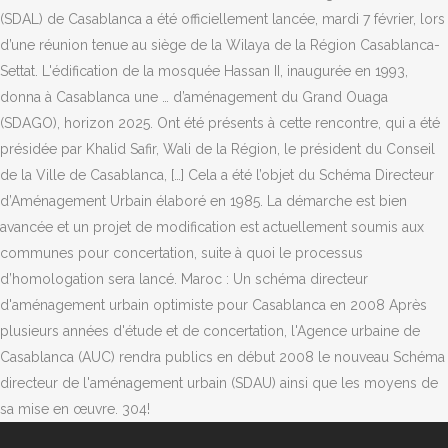
(SDAL) de Casablanca a été officiellement lancée, mardi 7 février, lors
d’une réunion tenue au siège de la Wilaya de la Région Casablanca-
Settat. L'édification de la mosquée Hassan II, inaugurée en 1993,
donna à Casablanca une … d’aménagement du Grand Ouaga
(SDAGO), horizon 2025. Ont été présents à cette rencontre, qui a été
présidée par Khalid Safir, Wali de la Région, le président du Conseil
de la Ville de Casablanca, […] Cela a été l’objet du Schéma Directeur
d’Aménagement Urbain élaboré en 1985. La démarche est bien
avancée et un projet de modification est actuellement soumis aux
communes pour concertation, suite à quoi le processus
d’homologation sera lancé. Maroc : Un schéma directeur
d'aménagement urbain optimiste pour Casablanca en 2008 Après
plusieurs années d'étude et de concertation, l'Agence urbaine de
Casablanca (AUC) rendra publics en début 2008 le nouveau Schéma
directeur de l'aménagement urbain (SDAU) ainsi que les moyens de
sa mise en œuvre. 304!