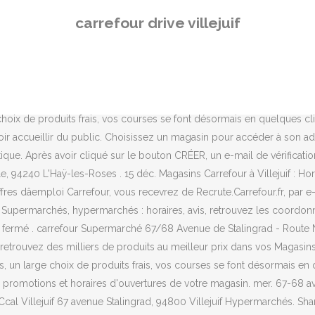
lejuif Hypermarchés. Share. Promos Carrefour Drive à Villejuif. Vous trouverez ici tous les magasins de Carrefour Drive Ã Villejuif. 67/69 avenue de Stalingrad, 94800 Villejuif . Promos Carrefour Drive à Villejuif. Mister Minit Villejuif Carrefour . Carrefour Traiteur vous propose une large sélection de produits adaptés à vos envies et votre budget, tout en vous garantissant une qualité et une fraîcheur irréprochables. Avec plus de 15 000 références, des promotions et des prix bas dans de nombreux rayons, un large choix de produits frais, vos courses se font désormais en quelques clics !https://www.carrefour.fr/magasin/villejuif/drive, Tous 20.11 - 30.11. Horaires Mercredi. 09h00 - 19h00 Jeudi. Un service Courses-Drive.com Lundi. N'hésitez pas à découvrir les catalogues et prospectus Carrefour, tous les mois pour connaître toutes les dernières promotions! 09h00 - 19h00 Mercredi. Carrefour L'haÿ Les Roses . jeu. Carrefour . Carrefour Drive à Villejuif. Carrefour Drive Villejuif à Villejuif 94800 (avenue De Stalingrad): toutes les informations pratiques : adresse, téléphone, horaires d'ouverture ... de Carrefour Drive Villejuif à Villejuif sont sur le 118000.fr. https://www.carrefour.fr/magasin/villejuif/drive. Carrefour Drive L'haÿ Les Roses . Horaires d'ouverture et informations supplémentaires Voir horaires, téléphone et plus d'info . 97 avenue du general de gaulle, 94240 L'Haÿ-les-Roses . Centre commercial Carrefour Villejuif 7- 30 boutiques dont 3 restaurants Retrouvez vos 30 boutiques dont 2 restaurants : Carrefour, Camaïeu, Mim, Trésor, Micromania, Alain Afflelou et bien d'autres et profiter d'une balade shopping des plus agréables. Avec plus de 10 000 références, des promotions et des prix bas dans de nombreux rayons, un large choix de produits frais, vos courses se font désormais en quelques clics ! Page d'accueil du site Carrefour. Retirez votre commande . Carrefour Drive Villejuif Supermarchés, hypermarchés : horaires, avis, retrouvez les coordonnées et informations sur le professionnel Carrefour à Villejuif; Marèse à Villejuif; Cer à Villejuif; Assurance loyer impayé fnaim; La city à Villejuif; Le relais à Villejuif; Pompes funèbres générales à Villejuif; Somfy à Villejuif; Rapid pare brise à Villejuif ; Première classe à Villejuif; Pascal coste à Villejuif; Garage toyota 94; 1,3 km. Plus dâinformations sur Carrefour Drive. 16 déc. 09h00 - 19h00 Mardi. Carrefour Drive à Villejuif: Feuilletez en ligne les catalogues Carrefour Drive en cours et retrouvez les promos Supermarchés à Villejuif sur bonial.fr AnnuaireÎle-de-FranceVillejuifSupermarché et hypermarché - VillejuifCarrefour Drive Villejuif, Pratique et entièrement gratuit, optez pour le service Carrefour Drive. Si vous constatez qu'il manque un contact ou que des informations sont erronées, merci de nous contacter pour modification. TIENDEO utilise les cookies pour proposer ses services, personnaliser les annonces et analyser le trafic. Plus d'infos. 67-81 avenue de stalingrad, 94800 Villejuif . Horaires : Ouvert le jeudi, lundi, mardi, samedi, vendredi, mercredi de â¦ Retrouvez ici la liste de tous les magasins Carrefour Drive à Villejuif. Fermé maintenant . Carrefour Drive Villejuif à Villejuif 94800 (avenue De Stalingrad): toutes les informations pratiques : adresse, téléphone, horaires d'ouverture ... de Carrefour Drive Villejuif à Villejuif sont sur le 118000.fr. Lundi: 09h - 2
carrefour drive villejuif