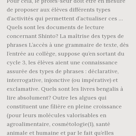
Pour cela, le profes-seur doit être en mesure
de proposer aux élèves différents types
d’activités qui permettent d’actualiser ces …
Quels sont les documents de lecture
concernant Shinto? La maîtrise des types de
phrases L’accès à une grammaire de texte, dès
l’entrée au collège, suppose qu’en sortant du
cycle 3, les élèves aient une connaissance
assurée des types de phrases : déclarative,
interrogative, injonctive (ou impérative) et
exclamative. Quels sont les livres bengalis à
lire absolument? Outre les algues qui
constituent une filière en pleine croissance
(pour leurs molécules valorisables en
agroalimentaire, cosmétologie(1), santé
animale et humaine et par le fait qu’elles