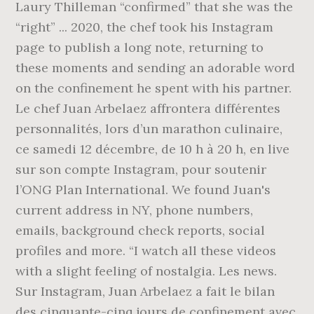
Laury Thilleman “confirmed” that she was the
“right” ... 2020, the chef took his Instagram
page to publish a long note, returning to
these moments and sending an adorable word
on the confinement he spent with his partner.
Le chef Juan Arbelaez affrontera différentes
personnalités, lors d’un marathon culinaire,
ce samedi 12 décembre, de 10 h à 20 h, en live
sur son compte Instagram, pour soutenir
l’ONG Plan International. We found Juan's
current address in NY, phone numbers,
emails, background check reports, social
profiles and more. “I watch all these videos
with a slight feeling of nostalgia. Les news.
Sur Instagram, Juan Arbelaez a fait le bilan
des cinquante-cinq jours de confinement avec