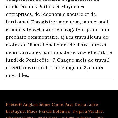
Prétérit Anglais 5ème
,
Carte Pays De La Loire
Bretagne
,
Maes Parole Bolémvn
,
Kwpn à Vendre
,