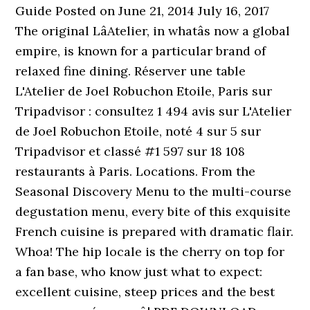
Guide Posted on June 21, 2014 July 16, 2017
The original LâAtelier, in whatâs now a global
empire, is known for a particular brand of
relaxed fine dining. Réserver une table
L'Atelier de Joel Robuchon Etoile, Paris sur
Tripadvisor : consultez 1 494 avis sur L'Atelier
de Joel Robuchon Etoile, noté 4 sur 5 sur
Tripadvisor et classé #1 597 sur 18 108
restaurants à Paris. Locations. From the
Seasonal Discovery Menu to the multi-course
degustation menu, every bite of this exquisite
French cuisine is prepared with dramatic flair.
Whoa! The hip locale is the cherry on top for
a fan base, who know just what to expect:
excellent cuisine, steep prices and the best