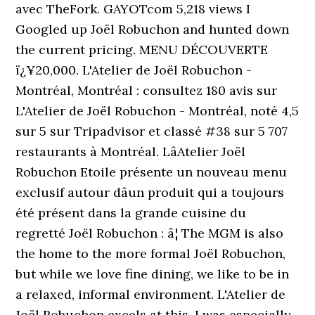
avec TheFork. GAYOTcom 5,218 views I
Googled up Joël Robuchon and hunted down
the current pricing. MENU DÉCOUVERTE
ï¿¥20,000. L'Atelier de Joël Robuchon -
Montréal, Montréal : consultez 180 avis sur
L'Atelier de Joël Robuchon - Montréal, noté 4,5
sur 5 sur Tripadvisor et classé #38 sur 5 707
restaurants à Montréal. LâAtelier Joël
Robuchon Etoile présente un nouveau menu
exclusif autour dâun produit qui a toujours
été présent dans la grande cuisine du
regretté Joël Robuchon : â¦ The MGM is also
the home to the more formal Joël Robuchon,
but while we love fine dining, we like to be in
a relaxed, informal environment. L'Atelier de
Joël Robuchon excels at this. I was especially