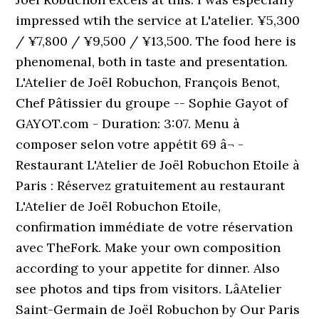
impressed wtih the service at L'atelier. ¥5,300
/ ¥7,800 / ¥9,500 / ¥13,500. The food here is
phenomenal, both in taste and presentation.
L'Atelier de Joël Robuchon, François Benot,
Chef Pâtissier du groupe -- Sophie Gayot of
GAYOT.com - Duration: 3:07. Menu à
composer selon votre appétit 69 â¬ -
Restaurant L'Atelier de Joël Robuchon Etoile à
Paris : Réservez gratuitement au restaurant
L'Atelier de Joël Robuchon Etoile,
confirmation immédiate de votre réservation
avec TheFork. Make your own composition
according to your appetite for dinner. Also
see photos and tips from visitors. LâAtelier
Saint-Germain de Joël Robuchon by Our Paris