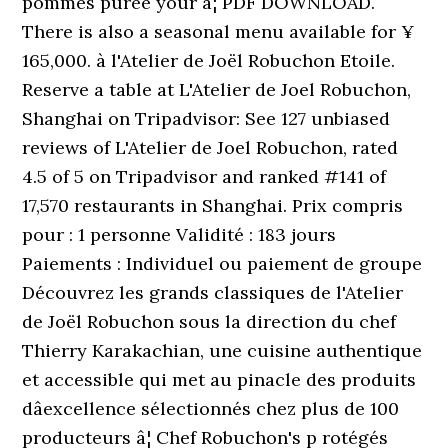
pommes purée your â¦ PDF DOWNLOAD.
There is also a seasonal menu available for ¥
165,000. à l'Atelier de Joël Robuchon Etoile.
Reserve a table at L'Atelier de Joel Robuchon,
Shanghai on Tripadvisor: See 127 unbiased
reviews of L'Atelier de Joel Robuchon, rated
4.5 of 5 on Tripadvisor and ranked #141 of
17,570 restaurants in Shanghai. Prix compris
pour : 1 personne Validité : 183 jours
Paiements : Individuel ou paiement de groupe
Découvrez les grands classiques de l'Atelier
de Joël Robuchon sous la direction du chef
Thierry Karakachian, une cuisine authentique
et accessible qui met au pinacle des produits
dâexcellence sélectionnés chez plus de 100
producteurs â¦ Chef Robuchon's p rotégés