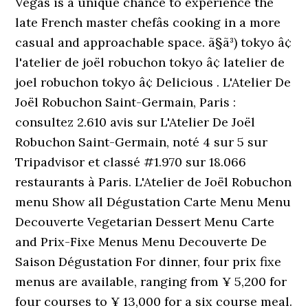
Vegas is a unique chance to experience the
late French master chefâs cooking in a more
casual and approachable space. ã§ã³) tokyo â¢
l'atelier de joël robuchon tokyo â¢ latelier de
joel robuchon tokyo â¢ Delicious . L'Atelier De
Joël Robuchon Saint-Germain, Paris :
consultez 2.610 avis sur L'Atelier De Joël
Robuchon Saint-Germain, noté 4 sur 5 sur
Tripadvisor et classé #1.970 sur 18.066
restaurants à Paris. L'Atelier de Joël Robuchon
menu Show all Dégustation Carte Menu Menu
Decouverte Vegetarian Dessert Menu Carte
and Prix-Fixe Menus Menu Decouverte De
Saison Dégustation For dinner, four prix fixe
menus are available, ranging from ¥ 5,200 for
four courses to ¥ 13,000 for a six course meal.