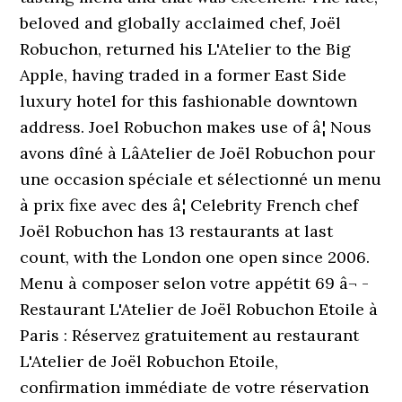
beloved and globally acclaimed chef, Joël
Robuchon, returned his L'Atelier to the Big
Apple, having traded in a former East Side
luxury hotel for this fashionable downtown
address. Joel Robuchon makes use of â¦ Nous
avons dîné à LâAtelier de Joël Robuchon pour
une occasion spéciale et sélectionné un menu
à prix fixe avec des â¦ Celebrity French chef
Joël Robuchon has 13 restaurants at last
count, with the London one open since 2006.
Menu à composer selon votre appétit 69 â¬ -
Restaurant L'Atelier de Joël Robuchon Etoile à
Paris : Réservez gratuitement au restaurant
L'Atelier de Joël Robuchon Etoile,
confirmation immédiate de votre réservation