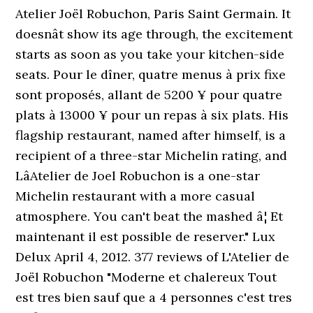
Atelier Joël Robuchon, Paris Saint Germain. It
doesnât show its age through, the excitement
starts as soon as you take your kitchen-side
seats. Pour le dîner, quatre menus à prix fixe
sont proposés, allant de 5200 ¥ pour quatre
plats à 13000 ¥ pour un repas à six plats. His
flagship restaurant, named after himself, is a
recipient of a three-star Michelin rating, and
LâAtelier de Joel Robuchon is a one-star
Michelin restaurant with a more casual
atmosphere. You can't beat the mashed â¦ Et
maintenant il est possible de reserver." Lux
Delux April 4, 2012. 377 reviews of L'Atelier de
Joël Robuchon "Moderne et chalereux Tout
est tres bien sauf que a 4 personnes c'est tres