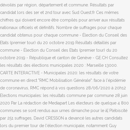
dévoilés par région, département et commune. Résultats par
candidat lors des 1er et 2nd tour avec Sud Ouest.fr Ces mêmes
chiffres qui doivent encore être compilés pour arriver aux résultats
nationaux officiels et définitifs. Nombre de suffrages pour chaque
candidat obtenus pour chaque commune - Élection du Conseil des
Etats (premier tour) du 20 octobre 2019 Résultats détaillés par
commune - Élection du Conseil des Etats (premier tour) du 20
octobre 2019 - République et canton de Genève - GE.CH Consultez
les résultats des élections municipales 2020 : Marseille 13000.
CARTE INTERACTIVE - Municipales 2020: les résultats de votre
commune en direct "RMC Mobilisation Générale": face à l'épidémie
de coronavirus, RMC répond à vos questions 28/06/2020 à 20h12
Elections municipales: les résultats commune par commune 28 juin
2020 Par La rédaction de Mediapart Les électeurs de quelque 4 800
communes se sont rendus aux urnes dimanche pour le â¦ Plébiscité
par 251 suffrages, David CRESSON a devancé les autres candidats
lors du premier tour de l'élection municipale, notamment Guy