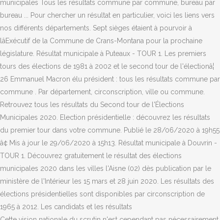
municipales Tous les résultats commune par commune, bureau par
bureau ... Pour chercher un résultat en particulier, voici les liens vers
nos différents départements. Sept sièges étaient à pourvoir à
lâExécutif de la Commune de Crans-Montana pour la prochaine
législature. Résultat municipale à Puteaux - TOUR 1. Les premiers
tours des élections de 1981 à 2002 et le second tour de l'électionâ¦
26 Emmanuel Macron élu président : tous les résultats commune par
commune . Par département, circonscription, ville ou commune.
Retrouvez tous les résultats du Second tour de l'Élections
Municipales 2020. Election présidentielle : découvrez les résultats
du premier tour dans votre commune. Publié le 28/06/2020 à 19h55
â¢ Mis à jour le 29/06/2020 à 15h13. Résultat municipale à Douvrin -
TOUR 1. Découvrez gratuitement le résultat des élections
municipales 2020 dans les villes l'Aisne (02) dès publication par le
ministère de l'Intérieur les 15 mars et 28 juin 2020. Les résultats des
élections présidentielles sont disponibles par circonscription de
1965 à 2012. Les candidats et les résultats
Cette vision nationale du scrutin n'est cependant pas nécessairement