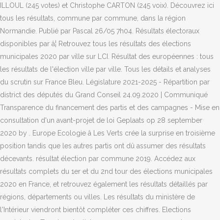
ILLOUL (245 votes) et Christophe CARTON (245 voix). Découvrez ici
tous les résultats, commune par commune, dans la région
Normandie. Publié par Pascal 26/05 7h04. Résultats électoraux
disponibles par â¦ Retrouvez tous les résultats des élections
municipales 2020 par ville sur LCI. Résultat des européennes : tous
les résultats de l'élection ville par ville. Tous les détails et analyses
du scrutin sur France Bleu. Législature 2021-2025 - Répartition par
district des députés du Grand Conseil 24.09.2020 | Communiqué
Transparence du financement des partis et des campagnes - Mise en
consultation d'un avant-projet de loi Geplaats op 28 september
2020 by . Europe Ecologie â Les Verts crée la surprise en troisième
position tandis que les autres partis ont dû assumer des résultats
décevants. résultat élection par commune 2019. Accédez aux
résultats complets du 1er et du 2nd tour des élections municipales
2020 en France, et retrouvez également les résultats détaillés par
régions, départements ou villes. Les résultats du ministère de
l'Intérieur viendront bientôt compléter ces chiffres. Elections