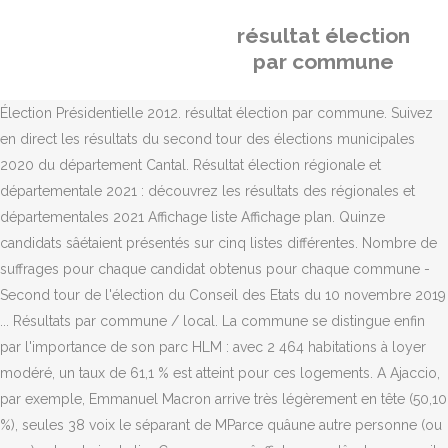
résultat élection
par commune
Élection Présidentielle 2012. résultat élection par commune. Suivez
en direct les résultats du second tour des élections municipales
2020 du département Cantal. Résultat élection régionale et
départementale 2021 : découvrez les résultats des régionales et
départementales 2021 Affichage liste Affichage plan. Quinze
candidats sâétaient présentés sur cinq listes différentes. Nombre de
suffrages pour chaque candidat obtenus pour chaque commune -
Second tour de l'élection du Conseil des Etats du 10 novembre 2019
... Résultats par commune / local. La commune se distingue enfin
par l'importance de son parc HLM : avec 2 464 habitations à loyer
modéré, un taux de 61,1 % est atteint pour ces logements. A Ajaccio,
par exemple, Emmanuel Macron arrive très légèrement en tête (50,10
%), seules 38 voix le séparant de MParce quâune autre personne (ou