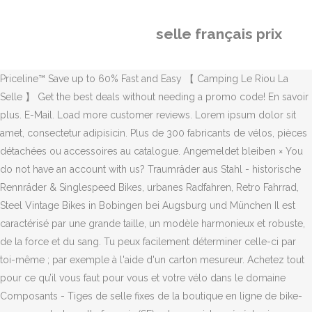
selle français prix
Priceline™ Save up to 60% Fast and Easy 【 Camping Le Riou La
Selle 】 Get the best deals without needing a promo code! En savoir
plus. E-Mail. Load more customer reviews. Lorem ipsum dolor sit
amet, consectetur adipisicin. Plus de 300 fabricants de vélos, pièces
détachées ou accessoires au catalogue. Angemeldet bleiben × You
do not have an account with us? Traumräder aus Stahl - historische
Rennräder & Singlespeed Bikes, urbanes Radfahren, Retro Fahrrad,
Steel Vintage Bikes in Bobingen bei Augsburg und München Il est
caractérisé par une grande taille, un modèle harmonieux et robuste,
de la force et du sang. Tu peux facilement déterminer celle-ci par
toi-même ; par exemple à l'aide d'un carton mesureur. Achetez tout
pour ce qu’il vous faut pour vous et votre vélo dans le domaine
Composants - Tiges de selle fixes de la boutique en ligne de bike-