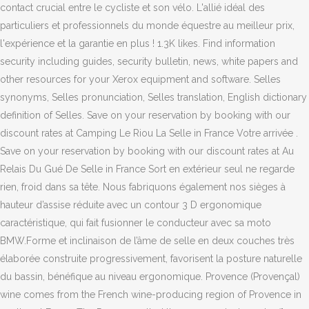
contact crucial entre le cycliste et son vélo. L'allié idéal des
particuliers et professionnels du monde équestre au meilleur prix,
l'expérience et la garantie en plus ! 1.3K likes. Find information
security including guides, security bulletin, news, white papers and
other resources for your Xerox equipment and software. Selles
synonyms, Selles pronunciation, Selles translation, English dictionary
definition of Selles. Save on your reservation by booking with our
discount rates at Camping Le Riou La Selle in France Votre arrivée .
Save on your reservation by booking with our discount rates at Au
Relais Du Gué De Selle in France Sort en extérieur seul ne regarde
rien, froid dans sa tête. Nous fabriquons également nos sièges à
hauteur d’assise réduite avec un contour 3 D ergonomique
caractéristique, qui fait fusionner le conducteur avec sa moto
BMW.Forme et inclinaison de l’âme de selle en deux couches très
élaborée construite progressivement, favorisent la posture naturelle
du bassin, bénéfique au niveau ergonomique. Provence (Provençal)
wine comes from the French wine-producing region of Provence in