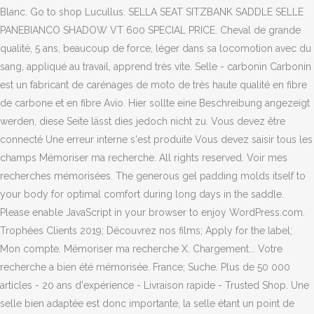
Blanc. Go to shop Lucullus. SELLA SEAT SITZBANK SADDLE SELLE
PANEBIANCO SHADOW VT 600 SPECIAL PRICE. Cheval de grande
qualité, 5 ans, beaucoup de force, léger dans sa locomotion avec du
sang, appliqué au travail, apprend très vite. Selle - carbonin Carbonin
est un fabricant de carénages de moto de très haute qualité en fibre
de carbone et en fibre Avio. Hier sollte eine Beschreibung angezeigt
werden, diese Seite lässt dies jedoch nicht zu. Vous devez être
connecté Une erreur interne s'est produite Vous devez saisir tous les
champs Mémoriser ma recherche. All rights reserved. Voir mes
recherches mémorisées. The generous gel padding molds itself to
your body for optimal comfort during long days in the saddle.
Please enable JavaScript in your browser to enjoy WordPress.com.
Trophées Clients 2019; Découvrez nos films; Apply for the label;
Mon compte. Mémoriser ma recherche X. Chargement... Votre
recherche a bien été mémorisée. France; Suche. Plus de 50 000
articles - 20 ans d'expérience - Livraison rapide - Trusted Shop. Une
selle bien adaptée est donc importante, la selle étant un point de