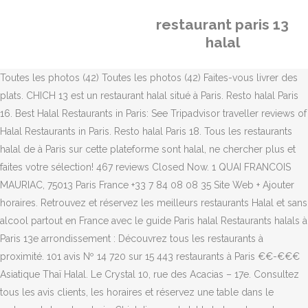
restaurant paris 13
halal
Toutes les photos (42) Toutes les photos (42) Faites-vous livrer des
plats. CHICH 13 est un restaurant halal situé à Paris. Resto halal Paris
16. Best Halal Restaurants in Paris: See Tripadvisor traveller reviews of
Halal Restaurants in Paris. Resto halal Paris 18. Tous les restaurants
halal de à Paris sur cette plateforme sont halal, ne chercher plus et
faites votre sélection! 467 reviews Closed Now. 1 QUAI FRANCOIS
MAURIAC, 75013 Paris France +33 7 84 08 08 35 Site Web + Ajouter
horaires. Retrouvez et réservez les meilleurs restaurants Halal et sans
alcool partout en France avec le guide Paris halal Restaurants halals à
Paris 13e arrondissement : Découvrez tous les restaurants à
proximité. 101 avis Nº 14 720 sur 15 443 restaurants à Paris €€-€€€
Asiatique Thaï Halal. Le Crystal 10, rue des Acacias – 17e. Consultez
tous les avis clients, les horaires et réservez une table dans le