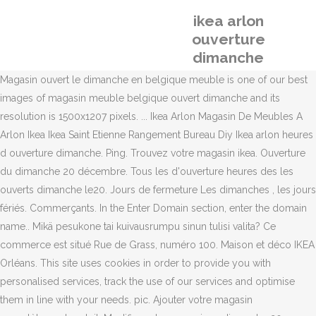
ikea arlon
ouverture
dimanche
Magasin ouvert le dimanche en belgique meuble is one of our best
images of magasin meuble belgique ouvert dimanche and its
resolution is 1500x1207 pixels. ... Ikea Arlon Magasin De Meubles A
Arlon Ikea Ikea Saint Etienne Rangement Bureau Diy Ikea arlon heures
d ouverture dimanche. Ping. Trouvez votre magasin ikea. Ouverture
du dimanche 20 décembre. Tous les d'ouverture heures des les
ouverts dimanche le20. Jours de fermeture Les dimanches , les jours
fériés. Commerçants. In the Enter Domain section, enter the domain
name.. Mikä pesukone tai kuivausrumpu sinun tulisi valita? Ce
commerce est situé Rue de Grass, numéro 100. Maison et déco IKEA
Orléans. This site uses cookies in order to provide you with
personalised services, track the use of our services and optimise
them in line with your needs. pic. Ajouter votre magasin