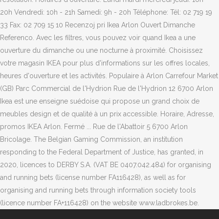
20h Vendredi: 10h - 21h Samedi: 9h - 20h Téléphone: Tél: 02 719 19
33 Fax: 02 709 15 10 Recenzoj pri Ikea Arlon Ouvert Dimanche
Referenco. Avec les filtres, vous pouvez voir quand Ikea a une
ouverture du dimanche ou une nocturne à proximité. Choisissez
votre magasin IKEA pour plus d'informations sur les offres locales,
heures d'ouverture et les activités. Populaire à Arlon Carrefour Market
(GB) Parc Commercial de l'Hydrion Rue de l'Hydrion 12 6700 Arlon
Ikea est une enseigne suédoise qui propose un grand choix de
meubles design et de qualité à un prix accessible. Horaire, Adresse,
promos IKEA Arlon. Fermé ... Rue de l'Abattoir 5 6700 Arlon
Bricolage. The Belgian Gaming Commission, an institution
responding to the Federal Department of Justice, has granted, in
2020, licences to DERBY S.A. (VAT BE 0407.042.484) for organising
and running bets (license number FA116428), as well as for
organising and running bets through information society tools
(licence number FA+116428) on the website www.ladbrokes.be.