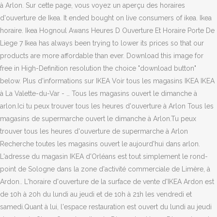
à Arlon. Sur cette page, vous voyez un aperçu des horaires
d'ouverture de Ikea. It ended bought on live consumers of ikea. Ikea
horaire. Ikea Hognoul Awans Heures D Ouverture Et Horaire Porte De
Liege 7 Ikea has always been trying to lower its prices so that our
products are more affordable than ever. Download this image for
free in High-Definition resolution the choice "download button"
below. Plus d'informations sur IKEA Voir tous les magasins IKEA IKEA
à La Valette-du-Var - … Tous les magasins ouvert le dimanche à
arlon.Ici tu peux trouver tous les heures d'ouverture à Arlon Tous les
magasins de supermarche ouvert le dimanche à Arlon.Tu peux
trouver tous les heures d'ouverture de supermarche à Arlon
Recherche toutes les magasins ouvert le aujourd'hui dans arlon.
L'adresse du magasin IKEA d'Orléans est tout simplement le rond-
point de Sologne dans la zone d'activité commerciale de Limère, à
Ardon.. L'horaire d'ouverture de la surface de vente d'IKEA Ardon est
de 10h à 20h du lundi au jeudi et de 10h à 21h les vendredi et
samedi.Quant à lui, l'espace restauration est ouvert du lundi au jeudi