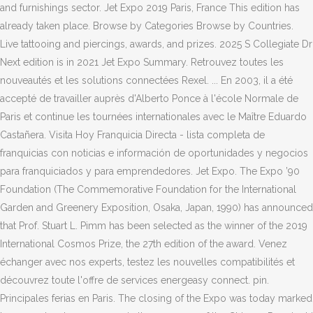
and furnishings sector. Jet Expo 2019 Paris, France This edition has
already taken place. Browse by Categories Browse by Countries.
Live tattooing and piercings, awards, and prizes. 2025 S Collegiate Dr
Next edition is in 2021 Jet Expo Summary. Retrouvez toutes les
nouveautés et les solutions connectées Rexel. ... En 2003, il a été
accepté de travailler auprès d'Alberto Ponce à l'école Normale de
Paris et continue les tournées internationales avec le Maître Eduardo
Castañera. Visita Hoy Franquicia Directa - lista completa de
franquicias con noticias e información de oportunidades y negocios
para franquiciados y para emprendedores. Jet Expo. The Expo ’90
Foundation (The Commemorative Foundation for the International
Garden and Greenery Exposition, Osaka, Japan, 1990) has announced
that Prof. Stuart L. Pimm has been selected as the winner of the 2019
International Cosmos Prize, the 27th edition of the award. Venez
échanger avec nos experts, testez les nouvelles compatibilités et
découvrez toute l'offre de services energeasy connect. pin.
Principales ferias en Paris. The closing of the Expo was today marked