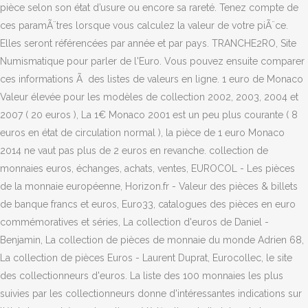
pièce selon son état d’usure ou encore sa rareté. Tenez compte de
ces paramÃ¨tres lorsque vous calculez la valeur de votre piÃ¨ce.
Elles seront référencées par année et par pays. TRANCHE2RO, Site
Numismatique pour parler de l'Euro. Vous pouvez ensuite comparer
ces informations Ã des listes de valeurs en ligne. 1 euro de Monaco
Valeur élevée pour les modèles de collection 2002, 2003, 2004 et
2007 ( 20 euros ), La 1€ Monaco 2001 est un peu plus courante ( 8
euros en état de circulation normal ), la pièce de 1 euro Monaco
2014 ne vaut pas plus de 2 euros en revanche. collection de
monnaies euros, échanges, achats, ventes, EUROCOL - Les pièces
de la monnaie européenne, Horizon.fr - Valeur des pièces & billets
de banque francs et euros, Euro33, catalogues des pièces en euro
commémoratives et séries, La collection d'euros de Daniel -
Benjamin, La collection de pièces de monnaie du monde Adrien 68,
La collection de pièces Euros - Laurent Duprat, Eurocollec, le site
des collectionneurs d'euros. La liste des 100 monnaies les plus
suivies par les collectionneurs donne d'intéressantes indications sur