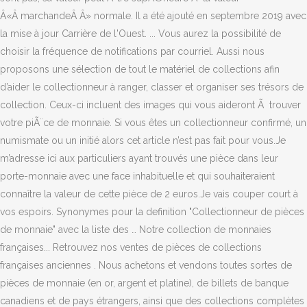
Â«Â marchandeÂ Â» normale. Il a été ajouté en septembre 2019 avec
la mise à jour Carrière de l'Ouest. ... Vous aurez la possibilité de
choisir la fréquence de notifications par courriel. Aussi nous
proposons une sélection de tout le matériel de collections afin
d’aider le collectionneur à ranger, classer et organiser ses trésors de
collection. Ceux-ci incluent des images qui vous aideront Ã trouver
votre piÃ¨ce de monnaie. Si vous êtes un collectionneur confirmé, un
numismate ou un initié alors cet article n’est pas fait pour vous.Je
m’adresse ici aux particuliers ayant trouvés une pièce dans leur
porte-monnaie avec une face inhabituelle et qui souhaiteraient
connaître la valeur de cette pièce de 2 euros.Je vais couper court à
vos espoirs. Synonymes pour la definition "Collectionneur de pièces
de monnaie" avec la liste des … Notre collection de monnaies
françaises... Retrouvez nos ventes de pièces de collections
françaises anciennes . Nous achetons et vendons toutes sortes de
pièces de monnaie (en or, argent et platine), de billets de banque
canadiens et de pays étrangers, ainsi que des collections complètes