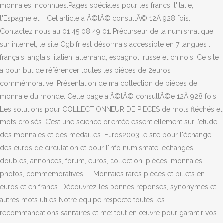
monnaies inconnues.Pages spéciales pour les francs, l'Italie,
l'Espagne et … Cet article a Ã©tÃ© consultÃ© 12Â 928 fois.
Contactez nous au 01 45 08 49 01. Précurseur de la numismatique
sur internet, le site Cgb.fr est désormais accessible en 7 langues :
français, anglais, italien, allemand, espagnol, russe et chinois. Ce site
a pour but de référencer toutes les pièces de 2euros
commémorative. Présentation de ma collection de pièces de
monnaie du monde. Cette page a Ã©tÃ© consultÃ©e 12Â 928 fois.
Les solutions pour COLLECTIONNEUR DE PIECES de mots fléchés et
mots croisés. C’est une science orientée essentiellement sur l’étude
des monnaies et des médailles. Euros2003 le site pour l'échange
des euros de circulation et pour l'info numismate: échanges,
doubles, annonces, forum, euros, collection, pièces, monnaies,
photos, commemoratives, ... Monnaies rares pièces et billets en
euros et en francs. Découvrez les bonnes réponses, synonymes et
autres mots utiles Notre équipe respecte toutes les
recommandations sanitaires et met tout en œuvre pour garantir vos