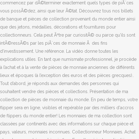
commencez par dÃ©terminer exactement quels types de piÃ¨ces
vous possÃ©dez, ainsi que leur Ã©tat. Découvrez tous nos billets
de banque et pièces de collection provenant du monde entier ainsi
que des jetons, médailles, décorations et fournitures pour
collectionneurs. Cela peut Ãªtre par curiositÃ© ou parce qu'ils sont
intÃ©ressÃ©s par les piÃ¨ces de monnaie Ã des fins
d'investissement. Une référence. La vidéo donne toutes les
explications utiles. En tant que numismate professionnel, je procède
à l’achat et à la vente de pièces de monnaie anciennes de différents
lieux et époques (à l’exception des euros et des pièces grecques)..
Tout d’abord, je réponds aux demandes des personnes qui
souhaitent vendre des pièces et collections. Présentation de ma
collection de pièces de monnaie du monde. En peu de temps, votre
flipper sera en ligne, visibles et repérable par des milliers d'accros
de flippers du monde entier! Les monnaies de ma collection sont
classées par continents avec des informations sur chaque pièce et
pays, valeurs, monnaies inconnues. Collectionneur Monnaies. Achat