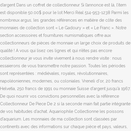
d’argent Dans un coffret de collectionneur Si l’annonce est là, l’item
est disponible 50.00$ pour le lot Merci Réal 514-953-1238 Parmi les
nombreux argus, les grandes références en matière de côte des
monnaies de collection sont « Le Gadoury » et « Le Franc ». Notre
section accessoires et fournitures numismatiques offre aux
collectionneurs de pièces de monnaie un large choix de produits de
qualité ! A vous qui lisez ces lignes et qui n’êtes pas encore
collectionneur je vous invite vivement à nous rendre visite : nous
essaierons de vous transmettre notre passion. Toutes les périodes
sont représentées : médiévales, royales, révolutionnaires,
napoléoniennes, modernes, ou coloniales. Vreneli d'or, 20 francs
Helvetia, 250 francs de 1991 ou monnaie Suisse d'argent jusqu'à 1967.
De quoi nourrir vos convictions personnelles avec la référence
Collectionneur De Piece De 2 si la seconde main fait partie intégrante
de vos habitudes d'achat. Aquariophile Collectionne les poissons
d'aquarium. Les monnaies de ma collection sont classées par
continents avec des informations sur chaque pièce et pays, valeurs,