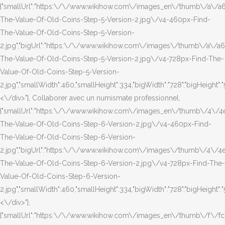
{"smallUrl":"https:\/\/www.wikihow.com\/images_en\/thumb\/a\/a
The-Value-Of-Old-Coins-Step-5-Version-2.jpg\/v4-460px-Find-
The-Value-Of-Old-Coins-Step-5-Version-
2.jpg","bigUrl":"https:\/\/www.wikihow.com\/images\/thumb\/a\/a
The-Value-Of-Old-Coins-Step-5-Version-2.jpg\/v4-728px-Find-The-
Value-Of-Old-Coins-Step-5-Version-
2.jpg","smallWidth":460,"smallHeight":334,"bigWidth":"728","bigHeight":"5
<\/div>"}, Collaborer avec un numismate professionnel,
{"smallUrl":"https:\/\/www.wikihow.com\/images_en\/thumb\/4\/4
The-Value-Of-Old-Coins-Step-6-Version-2.jpg\/v4-460px-Find-
The-Value-Of-Old-Coins-Step-6-Version-
2.jpg","bigUrl":"https:\/\/www.wikihow.com\/images\/thumb\/4\/4
The-Value-Of-Old-Coins-Step-6-Version-2.jpg\/v4-728px-Find-The-
Value-Of-Old-Coins-Step-6-Version-
2.jpg","smallWidth":460,"smallHeight":334,"bigWidth":"728","bigHeight":"5
<\/div>"},
{"smallUrl":"https:\/\/www.wikihow.com\/images_en\/thumb\/f\/fc