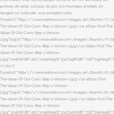
archives de vente, soit plus de 500 000 monnaies et billets. En
navigant sur notre site, vous acceptez notre,
{"smallUrl":"https:\/\/www.wikihow.com\/images_en\/thumb\/7\/7
The-Value-Of-Old-Coins-Step-1-Version-2.jpg\/v4-460px-Find-The-
Value-Of-Old-Coins-Step-1-Version-
2.jpg","bigUrl":"https:\/\/www.wikihow.com\/images\/thumb\/7\/7
The-Value-Of-Old-Coins-Step-1-Version-2.jpg\/v4-728px-Find-The-
Value-Of-Old-Coins-Step-1-Version-
2.jpg","smallWidth":460,"smallHeight":334,"bigWidth":"728","bigHeight":"5
<\/div>"},
{"smallUrl":"https:\/\/www.wikihow.com\/images_en\/thumb\/d\/d
The-Value-Of-Old-Coins-Step-2-Version-2.jpg\/v4-460px-Find-
The-Value-Of-Old-Coins-Step-2-Version-
2.jpg","bigUrl":"https:\/\/www.wikihow.com\/images\/thumb\/d\/d
The-Value-Of-Old-Coins-Step-2-Version-2.jpg\/v4-728px-Find-The-
Value-Of-Old-Coins-Step-2-Version-
2.jpg","smallWidth":460,"smallHeight":334,"bigWidth":"728","bigHeight":"5