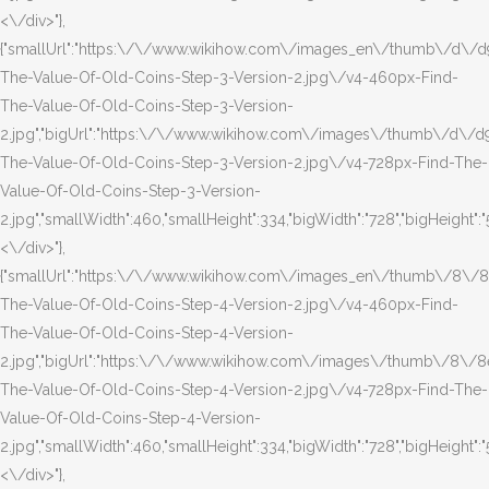
<\/div>"},
{"smallUrl":"https:\/\/www.wikihow.com\/images_en\/thumb\/d\/d
The-Value-Of-Old-Coins-Step-3-Version-2.jpg\/v4-460px-Find-
The-Value-Of-Old-Coins-Step-3-Version-
2.jpg","bigUrl":"https:\/\/www.wikihow.com\/images\/thumb\/d\/d
The-Value-Of-Old-Coins-Step-3-Version-2.jpg\/v4-728px-Find-The-
Value-Of-Old-Coins-Step-3-Version-
2.jpg","smallWidth":460,"smallHeight":334,"bigWidth":"728","bigHeight":"5
<\/div>"},
{"smallUrl":"https:\/\/www.wikihow.com\/images_en\/thumb\/8\/8
The-Value-Of-Old-Coins-Step-4-Version-2.jpg\/v4-460px-Find-
The-Value-Of-Old-Coins-Step-4-Version-
2.jpg","bigUrl":"https:\/\/www.wikihow.com\/images\/thumb\/8\/8
The-Value-Of-Old-Coins-Step-4-Version-2.jpg\/v4-728px-Find-The-
Value-Of-Old-Coins-Step-4-Version-
2.jpg","smallWidth":460,"smallHeight":334,"bigWidth":"728","bigHeight":"5
<\/div>"},