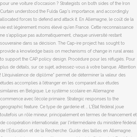
pour une voiture d’occasion ? Strategists on both sides of the Iron
Curtain understood the Fulda Gap's importance, and accordingly
allocated forces to defend and attack it. En Allemagne, le coût de la
vie est légèrement moins élevé qu'en France. Cette reconnaissance
ne s‘applique pas automatiquement, chaque université restant
souveraine dans sa décision. The Cap-ire project has sought to
provide a knowledge basis on mechanisms of change in rural areas
to support the CAP policy design. Procédure pour les réfugiés. Pour
plus de détails, sur ce sujet, adressez-vous à votre banque. Attention
! L’équivalence de diplôme* permet de déterminer la valeur des
études accomplies à l’étranger en les comparant aux études
similaires en Belgique. Le système scolaire en Allemagne
commence avec l’école primaire. Strategic responses to the
geographic feature. Ce type de garderie et … L'État fédéral joue
toutefois un rôle mineur, principalement en termes de financement et
de coopération internationale, par l'intermédiaire du ministère fédéral
de l'Éducation et de la Recherche. Guide des tailles en Allemagne.