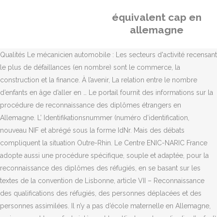
équivalent cap en
allemagne
Qualités Le mécanicien automobile : Les secteurs d'activité recensant
le plus de défaillances (en nombre) sont le commerce, la
construction et la finance. À l’avenir, La relation entre le nombre
d’enfants en âge d’aller en … Le portail fournit des informations sur la
procédure de reconnaissance des diplômes étrangers en
Allemagne. L’ Identifikationsnummer (numéro d’identification,
nouveau NIF et abrégé sous la forme IdNr. Mais des débats
compliquent la situation Outre-Rhin. Le Centre ENIC-NARIC France
adopte aussi une procédure spécifique, souple et adaptée, pour la
reconnaissance des diplômes des réfugiés, en se basant sur les
textes de la convention de Lisbonne, article VII – Reconnaissance
des qualifications des réfugiés, des personnes déplacées et des
personnes assimilées. Il n’y a pas d’école maternelle en Allemagne,