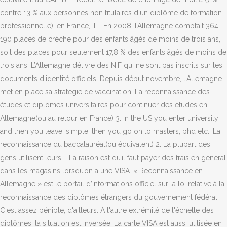
contre 13 % aux personnes non titulaires d'un diplôme de formation
professionnelle), en France, il … En 2008, l’Allemagne comptait 364
190 places de crèche pour des enfants âgés de moins de trois ans,
soit des places pour seulement 17,8 % des enfants âgés de moins de
trois ans. L’Allemagne délivre des NIF qui ne sont pas inscrits sur les
documents d’identité officiels. Depuis début novembre, l'Allemagne
met en place sa stratégie de vaccination. La reconnaissance des
études et diplômes universitaires pour continuer des études en
Allemagne(ou au retour en France) 3. In the US you enter university
and then you leave, simple, then you go on to masters, phd etc.. La
reconnaissance du baccalauréat(ou équivalent) 2. La plupart des
gens utilisent leurs … La raison est qu’il faut payer des frais en général
dans les magasins lorsqu’on a une VISA. « Reconnaissance en
Allemagne » est le portail d’informations officiel sur la loi relative à la
reconnaissance des diplômes étrangers du gouvernement fédéral.
C'est assez pénible, d'ailleurs. A l'autre extrémité de l'échelle des
diplômes, la situation est inversée. La carte VISA est aussi utilisée en