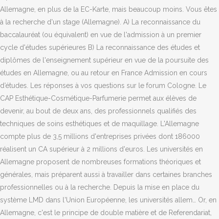
Allemagne, en plus de la EC-Karte, mais beaucoup moins. Vous êtes
à la recherche d'un stage (Allemagne). A) La reconnaissance du
baccalauréat (ou équivalent) en vue de l'admission à un premier
cycle d'études supérieures B) La reconnaissance des études et
diplômes de l'enseignement supérieur en vue de la poursuite des
études en Allemagne, ou au retour en France Admission en cours
d’études. Les réponses à vos questions sur le forum Cologne. Le
CAP Esthétique-Cosmétique-Parfumerie permet aux élèves de
devenir, au bout de deux ans, des professionnels qualifiés des
techniques de soins esthétiques et de maquillage. L'Allemagne
compte plus de 3,5 millions d'entreprises privées dont 186000
réalisent un CA supérieur à 2 millions d'euros. Les universités en
Allemagne proposent de nombreuses formations théoriques et
générales, mais préparent aussi à travailler dans certaines branches
professionnelles ou à la recherche. Depuis la mise en place du
système LMD dans l'Union Européenne, les universités allem… Or, en
Allemagne, c'est le principe de double matière et de Referendariat,