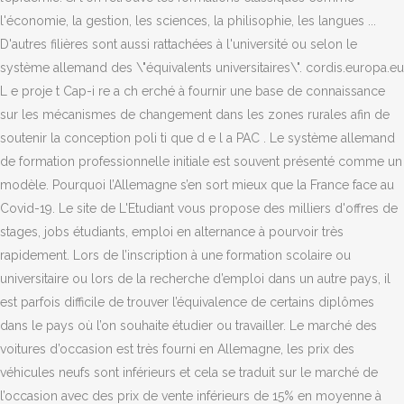
l'économie, la gestion, les sciences, la philisophie, les langues ...
D'autres filières sont aussi rattachées à l'université ou selon le
système allemand des \"équivalents universitaires\". cordis.europa.eu
L e proje t Cap-i re a ch erché à fournir une base de connaissance
sur les mécanismes de changement dans les zones rurales afin de
soutenir la conception poli ti que d e l a PAC . Le système allemand
de formation professionnelle initiale est souvent présenté comme un
modèle. Pourquoi l’Allemagne s’en sort mieux que la France face au
Covid-19. Le site de L'Etudiant vous propose des milliers d'offres de
stages, jobs étudiants, emploi en alternance à pourvoir très
rapidement. Lors de l’inscription à une formation scolaire ou
universitaire ou lors de la recherche d’emploi dans un autre pays, il
est parfois difficile de trouver l’équivalence de certains diplômes
dans le pays où l’on souhaite étudier ou travailler. Le marché des
voitures d’occasion est très fourni en Allemagne, les prix des
véhicules neufs sont inférieurs et cela se traduit sur le marché de
l’occasion avec des prix de vente inférieurs de 15% en moyenne à