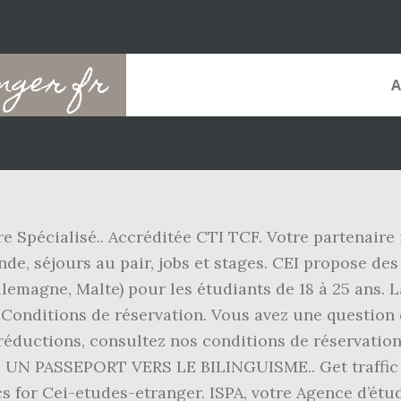
nger fr
e Spécialisé.. Accréditée CTI TCF. Votre partenaire 
de, séjours au pair, jobs et stages. CEI propose des 
llemagne, Malte) pour les étudiants de 18 à 25 ans. La
os Conditions de réservation. Vous avez une question
réductions, consultez nos conditions de réservatio
N PASSEPORT VERS LE BILINGUISME.. Get traffic st
 for Cei-etudes-etranger. ISPA, votre Agence d’étude