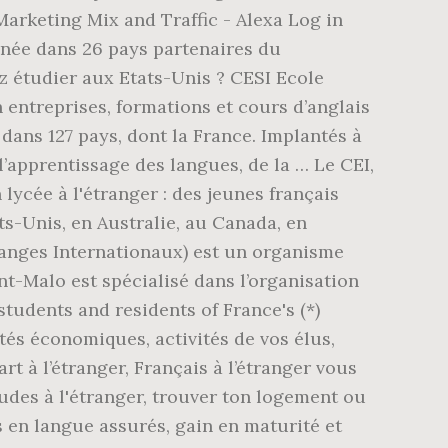
Marketing Mix and Traffic - Alexa Log in
nnée dans 26 pays partenaires du
ez étudier aux Etats-Unis ? CESI Ecole
 entreprises, formations et cours d’anglais
 dans 127 pays, dont la France. Implantés à
 l’apprentissage des langues, de la … Le CEI,
ycée à l'étranger : des jeunes français
ts-Unis, en Australie, au Canada, en
hanges Internationaux) est un organisme
nt-Malo est spécialisé dans l’organisation
 students and residents of France's (*)
ités économiques, activités de vos élus,
rt à l’étranger, Français à l’étranger vous
udes à l'étranger, trouver ton logement ou
s en langue assurés, gain en maturité et