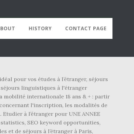
ABOUT
HISTORY
CONTACT PAGE
idéal pour vos études à l’étranger, séjours
séjours linguistiques à l'étranger
 mobilité internationale 18 ans & + : partir
 concernant l'inscription, les modalités de
n. Etudier à l’étranger pour UNE ANNEE
atistics, SEO keyword opportunities,
s et de séjours à l’étranger à Paris,