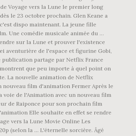
r de Voyage vers la Lune le premier long
 dès le 23 octobre prochain. Glen Keane a
c'est dispo maintenant. La jeune fille
film. Une comédie musicale animée du …
endre sur la Lune et prouver l'existence
i aventurière de l'espace et figurine Gobi,
e publication partage par Netflix France
us montrent que peu importe à quel point on
te. La nouvelle animation de Netflix
on nouveau film d'animation Fermer Après le
la voie de l'Animation avec un nouveau film
teur de Raiponce pour son prochain film
d'animation Elle souhaite en effet se rendre
yage vers la Lune Movie Online Les
0p (selon la … L'éternelle sorcière. Âgé