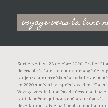
Main
voyage vers la lune ne
navigation
Sortie Netflix : 23 octobre 2020. Trailer Fi
déesse de la Lune, qui aurait mangé deux pi
toujours sur terre.Mais la maladie de la m
en 2020 sur Netflix. Après l’excelent Klaus
Voyage vers la Lune.Pas de dessin animé en
tout de même qui nous embarque dans la myt
dévoiler un troisième film d'animation tout