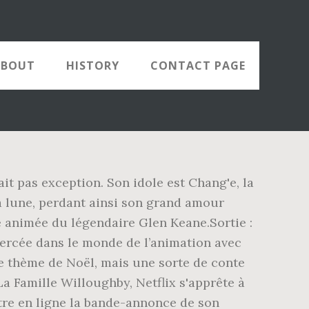
ABOUT
HISTORY
CONTACT PAGE
ait pas exception. Son idole est Chang'e, la
la lune, perdant ainsi son grand amour
e animée du légendaire Glen Keane.Sortie :
 percée dans le monde de l’animation avec
de thème de Noël, mais une sorte de conte
 Famille Willoughby, Netflix s'apprête à
ttre en ligne la bande-annonce de son