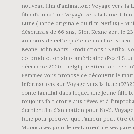
nouveau film d'animation : Voyage vers la L
film d’animation Voyage vers la Lune, Glen 
Lune (Bande originale du film Netflix) - 
désormais de 66 ans, Glen Keane sort le 23
au cours de cette quête de nombreuses surpr
Keane, John Kahrs. Productions : Netflix. V
co-production sino-américaine (Pearl Studio
décembre 2020 - belgique Attention, ceci n’e
Femmes vous propose de découvrir le mariag
Informations sur Voyage vers la lune (9782
conte familial dans lequel une jeune fille 
toujours fait croire aux rêves et à l’improb
dernier film d’animation pour Noël. Voyage
lune pour prouver que l’amour peut être étern
Mooncakes pour le restaurent de ses parent