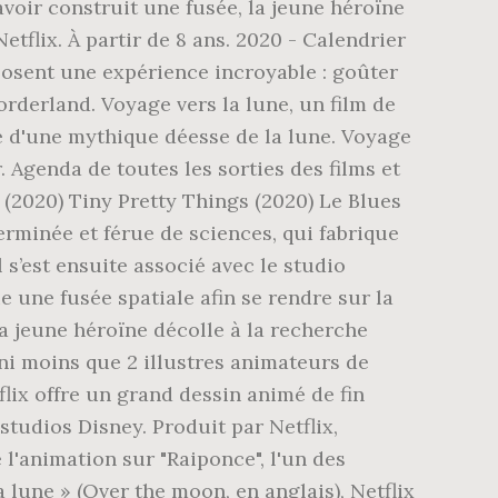
voir construit une fusée, la jeune héroïne
tflix. À partir de 8 ans. 2020 - Calendrier
oposent une expérience incroyable : goûter
rderland. Voyage vers la lune, un film de
he d'une mythique déesse de la lune. Voyage
. Agenda de toutes les sorties des films et
 (2020) Tiny Pretty Things (2020) Le Blues
terminée et férue de sciences, qui fabrique
 s’est ensuite associé avec le studio
e une fusée spatiale afin se rendre sur la
la jeune héroïne décolle à la recherche
ni moins que 2 illustres animateurs de
lix offre un grand dessin animé de fin
studios Disney. Produit par Netflix,
 l'animation sur "Raiponce", l'un des
 lune » (Over the moon, en anglais), Netflix