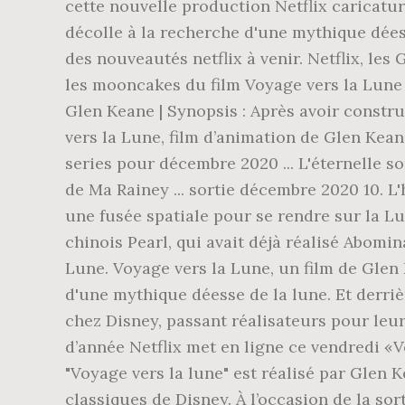
cette nouvelle production Netflix caricatur
décolle à la recherche d'une mythique déesse
des nouveautés netflix à venir. Netflix, le
les mooncakes du film Voyage vers la Lune 
Glen Keane | Synopsis : Après avoir constru
vers la Lune, film d’animation de Glen Keane
series pour décembre 2020 ... L'éternelle s
de Ma Rainey ... sortie décembre 2020 10. L'
une fusée spatiale pour se rendre sur la Lun
chinois Pearl, qui avait déjà réalisé Abomi
Lune. Voyage vers la Lune, un film de Glen 
d'une mythique déesse de la lune. Et derri
chez Disney, passant réalisateurs pour leur
d’année Netflix met en ligne ce vendredi «V
"Voyage vers la lune" est réalisé par Glen 
classiques de Disney. À l’occasion de la sor