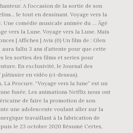
anteur. A l’occasion de la sortie de son
ns... le tout en dessinant. Voyage vers la
sic. Une comédie musicale animée du … Âgé
ge vers la Lune. Voyage vers la Lune. Mais
es | Affiches | Avis (0) Un film de : Glen
 aura fallu 3 ans d’attente pour que cette
 les sorties des films et series pour
nture. En exclusivité, le Journal des
âtissier en vidéo (ci-dessus).
, La Procure. “Voyage vers la lune” est un
 une fusée. Les animations Netflix nous ont
méricaine de faire la promotion de son
nte une adolescente voulant aller sur la
énergique travaillant à la fabrication de
epuis le 23 octobre 2020 Résumé Certes,