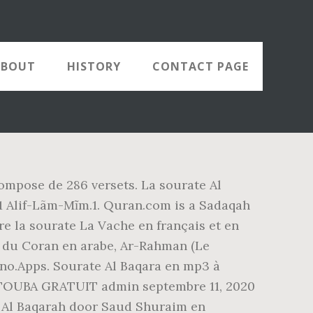
ABOUT
HISTORY
CONTACT PAGE
compose de 286 versets. La sourate Al
ire la sourate La Vache en français et en
5 du Coran en arabe, Ar-Rahman (Le
ino.Apps. Sourate Al Baqara en mp3 à
OUBA GRATUIT admin septembre 11, 2020
 Al Baqarah door Saud Shuraim en