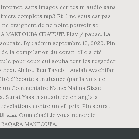
Internet, sans images écrites ni audio sans
irects complets mp3 Et il ne vous est pas
 ne craignent de ne point pouvoir se
ARA MAKTOUBA GRATUIT. Play / pause. La
 sourate. By : admin septembre 15, 2020. Pin
de la compilation du coran, elle a été
seule pour ceux qui souhaitent les regarder
> next. Abdou Ben Tayeb – Andah Ayachifar.
lité d'écoute simultanée (par la voix de
hee un Commentaire Name: Naima Sisse
 Surat Yassin soustitrée en anglais –
évélations contre un vil prix. Pin sourat
ÉCHARGER SOURAT AL BAQARA MAKTOUBA.