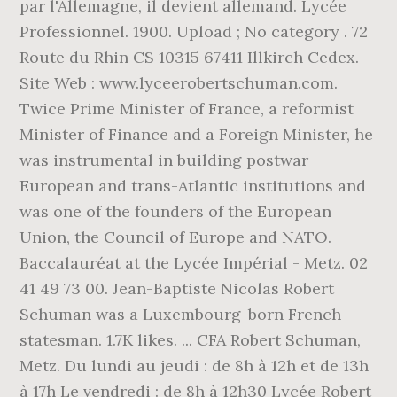
par l'Allemagne, il devient allemand. Lycée
Professionnel. 1900. Upload ; No category . 72
Route du Rhin CS 10315 67411 Illkirch Cedex.
Site Web : www.lyceerobertschuman.com.
Twice Prime Minister of France, a reformist
Minister of Finance and a Foreign Minister, he
was instrumental in building postwar
European and trans-Atlantic institutions and
was one of the founders of the European
Union, the Council of Europe and NATO.
Baccalauréat at the Lycée Impérial - Metz. 02
41 49 73 00. Jean-Baptiste Nicolas Robert
Schuman was a Luxembourg-born French
statesman. 1.7K likes. ... CFA Robert Schuman,
Metz. Du lundi au jeudi : de 8h à 12h et de 13h
à 17h Le vendredi : de 8h à 12h30 Lycée Robert