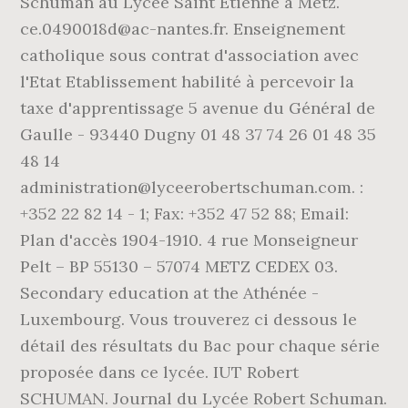
Schuman au Lycée Saint Etienne à Metz.
ce.0490018d@ac-nantes.fr. Enseignement
catholique sous contrat d'association avec
l'Etat Etablissement habilité à percevoir la
taxe d'apprentissage 5 avenue du Général de
Gaulle - 93440 Dugny 01 48 37 74 26 01 48 35
48 14
administration@lyceerobertschuman.com. :
+352 22 82 14 - 1; Fax: +352 47 52 88; Email:
Plan d'accès 1904-1910. 4 rue Monseigneur
Pelt – BP 55130 – 57074 METZ CEDEX 03.
Secondary education at the Athénée -
Luxembourg. Vous trouverez ci dessous le
détail des résultats du Bac pour chaque série
proposée dans ce lycée. IUT Robert
SCHUMAN. Journal du Lycée Robert Schuman.