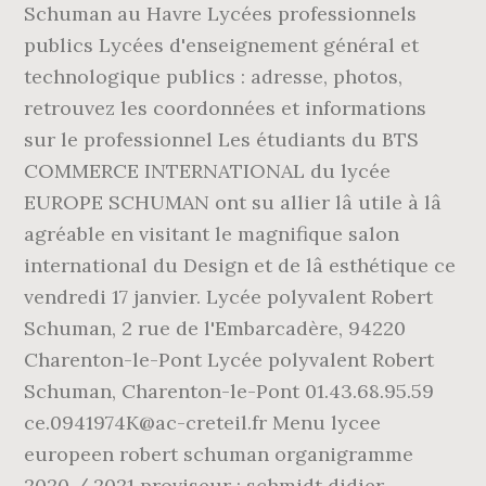
Schuman au Havre Lycées professionnels
publics Lycées d'enseignement général et
technologique publics : adresse, photos,
retrouvez les coordonnées et informations
sur le professionnel Les étudiants du BTS
COMMERCE INTERNATIONAL du lycée
EUROPE SCHUMAN ont su allier lâ utile à lâ
agréable en visitant le magnifique salon
international du Design et de lâ esthétique ce
vendredi 17 janvier. Lycée polyvalent Robert
Schuman, 2 rue de l'Embarcadère, 94220
Charenton-le-Pont Lycée polyvalent Robert
Schuman, Charenton-le-Pont 01.43.68.95.59
ce.0941974K@ac-creteil.fr Menu lycee
europeen robert schuman organigramme
2020 / 2021 proviseur : schmidt didier