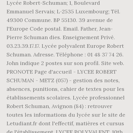
Lycée Robert-Schuman; 1, Boulevard
Emmanuel Servais; L-2535 Luxembourg; Tél.
49300 Commune. BP 55130. 39 avenue de
l'Europe Code postal. Email. Father, Jean-
Pierre Schuman dies. Enseignement Privé.
03.23.39.17.17. Lycée polyvalent Europe Robert
Schuman. Adresse. Téléphone : 01 48 37 74 26.
John indique 2 postes sur son profil. Site web.
PRONOTE Page d'accueil - LYCEE ROBERT
SCHUMAN - METZ (057) - gestion des notes,
absences, punitions, cahier de textes pour les
établissements scolaires. Lycée professionnel
Robert Schuman, Avignon (84) : retrouver
toutes les informations du lycée sur le site de
Letudiant.fr dont l'effectif, matières et cursus
de l'établissement. LYCEE POLYVALENT. 10th