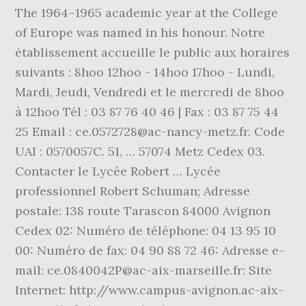
The 1964–1965 academic year at the College
of Europe was named in his honour. Notre
établissement accueille le public aux horaires
suivants : 8hoo 12hoo - 14hoo 17hoo - Lundi,
Mardi, Jeudi, Vendredi et le mercredi de 8hoo
à 12hoo Tél : 03 87 76 40 46 | Fax : 03 87 75 44
25 Email : ce.0572728@ac-nancy-metz.fr. Code
UAI : 0570057C. 51, … 57074 Metz Cedex 03.
Contacter le Lycée Robert … Lycée
professionnel Robert Schuman; Adresse
postale: 138 route Tarascon 84000 Avignon
Cedex 02: Numéro de téléphone: 04 13 95 10
00: Numéro de fax: 04 90 88 72 46: Adresse e-
mail: ce.0840042P@ac-aix-marseille.fr: Site
Internet: http://www.campus-avignon.ac-aix-