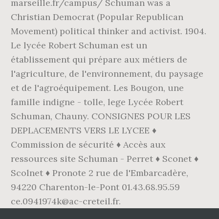
marseille.fr/campus/ Schuman was a
Christian Democrat (Popular Republican
Movement) political thinker and activist. 1904.
Le lycée Robert Schuman est un
établissement qui prépare aux métiers de
l'agriculture, de l'environnement, du paysage
et de l'agroéquipement. Les Bougon, une
famille indigne - tolle, lege Lycée Robert
Schuman, Chauny. CONSIGNES POUR LES
DEPLACEMENTS VERS LE LYCEE ♦
Commission de sécurité ♦ Accès aux
ressources site Schuman - Perret ♦ Sconet ♦
Scolnet ♦ Pronote 2 rue de l'Embarcadère,
94220 Charenton-le-Pont 01.43.68.95.59
ce.0941974k@ac-creteil.fr.