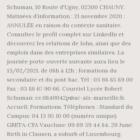
Schuman, 10 Route d'Ugny, 02300 CHAUNY.
Matinées d’information : 21 novembre 2020 :
ANNULÉE en raison du contexte sanitaire.
Consultez le profil complet sur LinkedIn et
découvrez les relations de John, ainsi que des
emplois dans des entreprises similaires. La
journée porte-ouverte suivante aura lieu le
13/02/2021. de 08h à 12h ; formations du
secondaire et du post-bac. Tél : 03 68 85 89 00
Fax : 03 88 67 90 66. Courriel Lycée Robert
Schuman: ce.0840042p@ac-aix-marseille.fr.
Accueil; Formations. Téléphones : Standard du
Campus: 04 13 95 10 00 (numéro unique)
GRETA-CFA Vaucluse: 09 69 39 44 84. 29 June:
Birth in Clausen, a suburb of Luxembourg.