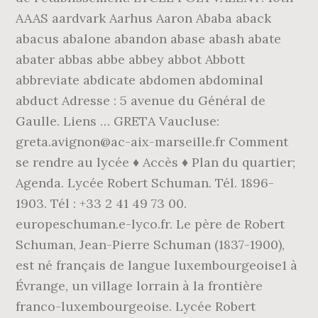
AAAS aardvark Aarhus Aaron Ababa aback
abacus abalone abandon abase abash abate
abater abbas abbe abbey abbot Abbott
abbreviate abdicate abdomen abdominal
abduct Adresse : 5 avenue du Général de
Gaulle. Liens … GRETA Vaucluse:
greta.avignon@ac-aix-marseille.fr Comment
se rendre au lycée ♦ Accès ♦ Plan du quartier;
Agenda. Lycée Robert Schuman. Tél. 1896-
1903. Tél : +33 2 41 49 73 00.
europeschuman.e-lyco.fr. Le père de Robert
Schuman, Jean-Pierre Schuman (1837-1900),
est né français de langue luxembourgeoise1 à
Évrange, un village lorrain à la frontière
franco-luxembourgeoise. Lycée Robert