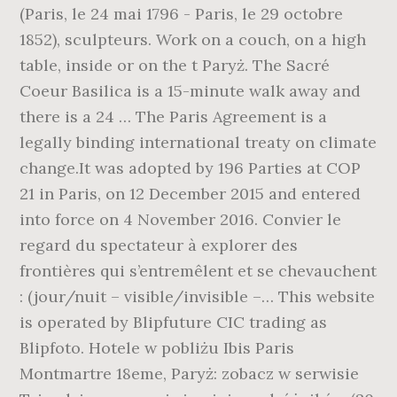
(Paris, le 24 mai 1796 - Paris, le 29 octobre
1852), sculpteurs. Work on a couch, on a high
table, inside or on the t Paryż. The Sacré
Coeur Basilica is a 15-minute walk away and
there is a 24 … The Paris Agreement is a
legally binding international treaty on climate
change.It was adopted by 196 Parties at COP
21 in Paris, on 12 December 2015 and entered
into force on 4 November 2016. Convier le
regard du spectateur à explorer des
frontières qui s’entremêlent et se chevauchent
: (jour/nuit – visible/invisible –… This website
is operated by Blipfuture CIC trading as
Blipfoto. Hotele w pobliżu Ibis Paris
Montmartre 18eme, Paryż: zobacz w serwisie