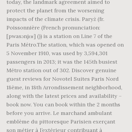
today, the landmark agreement aimed to
protect the planet from the worsening
impacts of the climate crisis. Paryż (fr.
Poissonnière (French pronunciation:
[pwasɔnjɛʁ] ()) is a station on Line 7 of the
Paris Métro.The station, which was opened on
5 November 1910, was used by 3,594,301
passengers in 2013; it was the 145th busiest
Métro station out of 302. Discover genuine
guest reviews for Novotel Suites Paris Nord
18ème, in 18th Arrondissement neighborhood,
along with the latest prices and availability –
book now. You can book within the 2 months
before you arrive. Le marchand ambulant
emblème du pittoresque Parisien exerçant
son métier à l’extérieur contribuant à