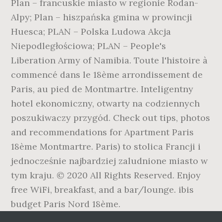
Plan – francuskie miasto w regionie Rodan-
Alpy; Plan – hiszpańska gmina w prowincji
Huesca; PLAN – Polska Ludowa Akcja
Niepodległościowa; PLAN – People's
Liberation Army of Namibia. Toute l'histoire à
commencé dans le 18ème arrondissement de
Paris, au pied de Montmartre. Inteligentny
hotel ekonomiczny, otwarty na codziennych
poszukiwaczy przygód. Check out tips, photos
and recommendations for Apartment Paris
18ème Montmartre. Paris) to stolica Francji i
jednocześnie najbardziej zaludnione miasto w
tym kraju. © 2020 All Rights Reserved. Enjoy
free WiFi, breakfast, and a bar/lounge. ibis
budget Paris Nord 18ème.