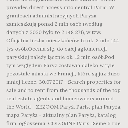
provides direct access into central Paris. W
granicach administracyjnych Paryża
zamieszkują ponad 2 mln osób (według
danych z 2020 było to 2 148 271), w tzw.
Oficjalna liczba mieszkańców to ok. 2 mln 144
tys osób.Ocenia się, do całej aglomeracji
paryskiej należy łącznie ok. 12 mln osób.Pod
tym względem Paryż zostawia daleko w tyle
pozostałe miasta we Francji, które są już dużo
mniej liczne. 30.07.2017 - Search properties for
sale and to rent from the thousands of the top
real estate agents and homeowners around
the World - ZEZOOM Paryż, Paris, plan Paryża,
mapa Paryża - aktualny plan Paryża, katalog
firm, ogłoszenia. COLORINE Paris 18ème 6 rue