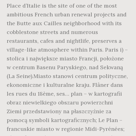
Place d’Italie is the site of one of the most
ambitious French urban renewal projects and
the Butte aux Cailles neighborhood with its
cobblestone streets and numerous
restaurants, cafes and nightlife, preserves a
village-like atmosphere within Paris. Paris i) –
stolica i największe miasto Francji, położone
w centrum Basenu Paryskiego, nad Sekwaną
(La Seine).Miasto stanowi centrum polityczne,
ekonomiczne i kulturalne kraju. Flâner dans
les rues du 18ème, ses… plan – w kartografii
obraz niewielkiego obszaru powierzchni
Ziemi przedstawiony na płaszczyźnie za
pomocą symboli kartograficznych; Le Plan –
francuskie miasto w regionie Midi-Pyrénées;