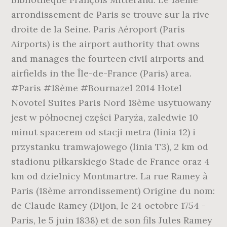
arrondissement de Paris se trouve sur la rive
droite de la Seine. Paris Aéroport (Paris
Airports) is the airport authority that owns
and manages the fourteen civil airports and
airfields in the Île-de-France (Paris) area.
#Paris #18ème #Bournazel 2014 Hotel
Novotel Suites Paris Nord 18ème usytuowany
jest w północnej części Paryża, zaledwie 10
minut spacerem od stacji metra (linia 12) i
przystanku tramwajowego (linia T3), 2 km od
stadionu piłkarskiego Stade de France oraz 4
km od dzielnicy Montmartre. La rue Ramey à
Paris (18ème arrondissement) Origine du nom:
de Claude Ramey (Dijon, le 24 octobre 1754 -
Paris, le 5 juin 1838) et de son fils Jules Ramey