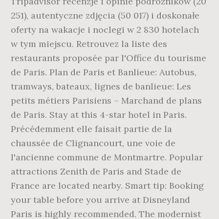
Tripadvisor recenzje i opinie podróżników (20
251), autentyczne zdjęcia (50 017) i doskonałe
oferty na wakacje i noclegi w 2 830 hotelach
w tym miejscu. Retrouvez la liste des
restaurants proposée par l'Office du tourisme
de Paris. Plan de Paris et Banlieue: Autobus,
tramways, bateaux, lignes de banlieue: Les
petits métiers Parisiens – Marchand de plans
de Paris. Stay at this 4-star hotel in Paris.
Précédemment elle faisait partie de la
chaussée de Clignancourt, une voie de
l'ancienne commune de Montmartre. Popular
attractions Zenith de Paris and Stade de
France are located nearby. Smart tip: Booking
your table before you arrive at Disneyland
Paris is highly recommended. The modernist