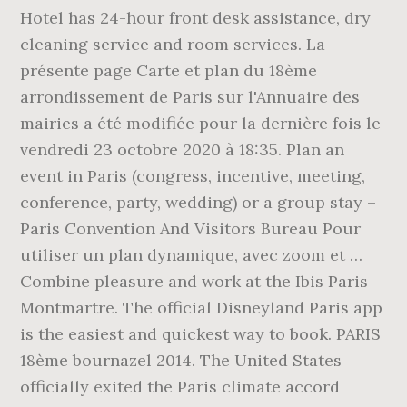
Hotel has 24-hour front desk assistance, dry
cleaning service and room services. La
présente page Carte et plan du 18ème
arrondissement de Paris sur l'Annuaire des
mairies a été modifiée pour la dernière fois le
vendredi 23 octobre 2020 à 18:35. Plan an
event in Paris (congress, incentive, meeting,
conference, party, wedding) or a group stay –
Paris Convention And Visitors Bureau Pour
utiliser un plan dynamique, avec zoom et …
Combine pleasure and work at the Ibis Paris
Montmartre. The official Disneyland Paris app
is the easiest and quickest way to book. PARIS
18ème bournazel 2014. The United States
officially exited the Paris climate accord