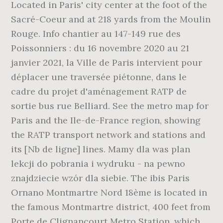
Located in Paris' city center at the foot of the
Sacré-Coeur and at 218 yards from the Moulin
Rouge. Info chantier au 147-149 rue des
Poissonniers : du 16 novembre 2020 au 21
janvier 2021, la Ville de Paris intervient pour
déplacer une traversée piétonne, dans le
cadre du projet d'aménagement RATP de
sortie bus rue Belliard. See the metro map for
Paris and the Ile-de-France region, showing
the RATP transport network and stations and
its [Nb de ligne] lines. Mamy dla was plan
lekcji do pobrania i wydruku - na pewno
znajdziecie wzór dla siebie. The ibis Paris
Ornano Montmartre Nord 18ème is located in
the famous Montmartre district, 400 feet from
Porte de Clignancourt Metro Station, which