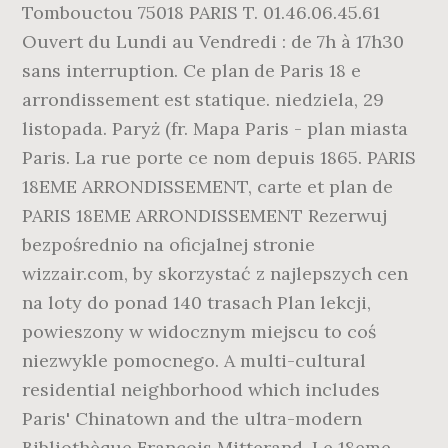
Tombouctou 75018 PARIS T. 01.46.06.45.61
Ouvert du Lundi au Vendredi : de 7h à 17h30
sans interruption. Ce plan de Paris 18 e
arrondissement est statique. niedziela, 29
listopada. Paryż (fr. Mapa Paris - plan miasta
Paris. La rue porte ce nom depuis 1865. PARIS
18EME ARRONDISSEMENT, carte et plan de
PARIS 18EME ARRONDISSEMENT Rezerwuj
bezpośrednio na oficjalnej stronie
wizzair.com, by skorzystać z najlepszych cen
na loty do ponad 140 trasach Plan lekcji,
powieszony w widocznym miejscu to coś
niezwykle pomocnego. A multi-cultural
residential neighborhood which includes
Paris' Chinatown and the ultra-modern
Bibliothèque François Mitterand. Le 18eme