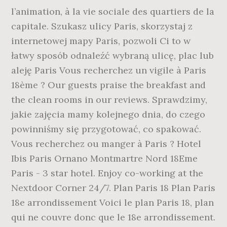
l’animation, à la vie sociale des quartiers de la
capitale. Szukasz ulicy Paris, skorzystaj z
internetowej mapy Paris, pozwoli Ci to w
łatwy sposób odnaleźć wybraną ulicę, plac lub
aleję Paris Vous recherchez un vigile à Paris
18ème ? Our guests praise the breakfast and
the clean rooms in our reviews. Sprawdzimy,
jakie zajęcia mamy kolejnego dnia, do czego
powinniśmy się przygotować, co spakować.
Vous recherchez ou manger à Paris ? Hotel
Ibis Paris Ornano Montmartre Nord 18Eme
Paris - 3 star hotel. Enjoy co-working at the
Nextdoor Corner 24/7. Plan Paris 18 Plan Paris
18e arrondissement Voici le plan Paris 18, plan
qui ne couvre donc que le 18e arrondissement.