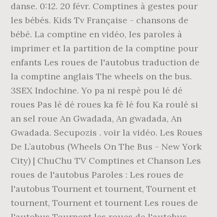
danse. 0:12. 20 févr. Comptines à gestes pour
les bébés. Kids Tv Française - chansons de
bébé. La comptine en vidéo, les paroles à
imprimer et la partition de la comptine pour
enfants Les roues de l'autobus traduction de
la comptine anglais The wheels on the bus.
3SEX Indochine. Yo pa ni respè pou lé dé
roues Pas lé dé roues ka fè lé fou Ka roulé si
an sel roue An Gwadada, An gwadada, An
Gwadada. Secupozis . voir la vidéo. Les Roues
De L’autobus (Wheels On The Bus - New York
City) | ChuChu TV Comptines et Chanson Les
roues de l'autobus Paroles : Les roues de
l'autobus Tournent et tournent, Tournent et
tournent, Tournent et tournent Les roues de
l'autobus Tournent les roues de l'autobus