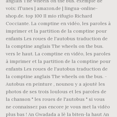
anglais The wheels on the bus. exemple de
voix: iTunes | amazon.de | lingua-online-
shop.de. top 100 Il mio rifugio Richard
Cocciante. La comptine en vidéo, les paroles à
imprimer et la partition de la comptine pour
enfants Les roues de l'autobus traduction de
la comptine anglais The wheels on the bus.
vers le haut. La comptine en vidéo, les paroles
à imprimer et la partition de la comptine pour
enfants Les roues de l'autobus traduction de
la comptine anglais The wheels on the bus. -
Autobus en peinture , nounou y a ajouté les
photos de ses trois loulous et les paroles de
la chanson " les roues de l'autobus " si vous
ne connaissez pas encore je vous met la vidéo
plus bas ! An Gwadada a lè la biten-la haut An