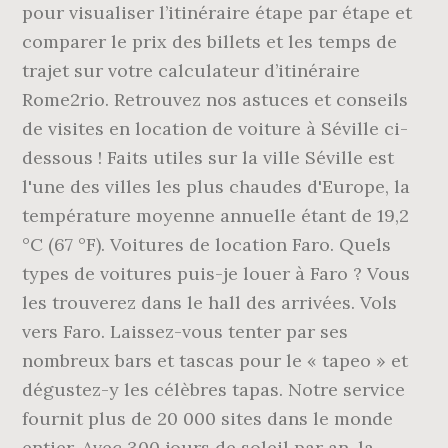
pour visualiser l’itinéraire étape par étape et
comparer le prix des billets et les temps de
trajet sur votre calculateur d’itinéraire
Rome2rio. Retrouvez nos astuces et conseils
de visites en location de voiture à Séville ci-
dessous ! Faits utiles sur la ville Séville est
l'une des villes les plus chaudes d'Europe, la
température moyenne annuelle étant de 19,2
°C (67 °F). Voitures de location Faro. Quels
types de voitures puis-je louer à Faro ? Vous
les trouverez dans le hall des arrivées. Vols
vers Faro. Laissez-vous tenter par ses
nombreux bars et tascas pour le « tapeo » et
dégustez-y les célèbres tapas. Notre service
fournit plus de 20 000 sites dans le monde
entier. Avec 300 jours de soleil par an, la