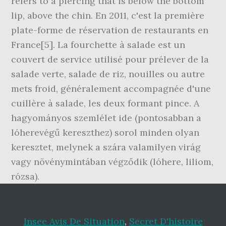
Insee Avis De Situation
,
Secret D'histoire