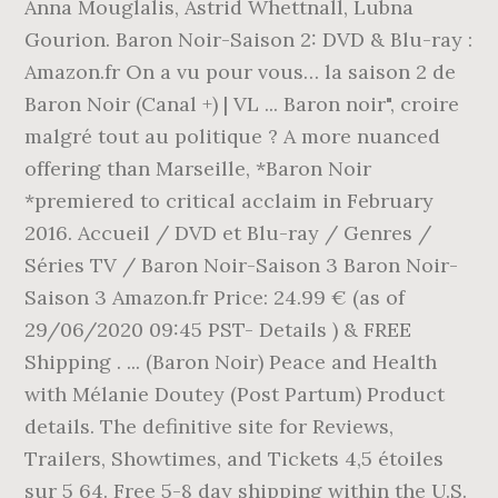
Anna Mouglalis, Astrid Whettnall, Lubna
Gourion. Baron Noir-Saison 2: DVD & Blu-ray :
Amazon.fr On a vu pour vous… la saison 2 de
Baron Noir (Canal +) | VL ... Baron noir", croire
malgré tout au politique ? A more nuanced
offering than Marseille, *Baron Noir
*premiered to critical acclaim in February
2016. Accueil / DVD et Blu-ray / Genres /
Séries TV / Baron Noir-Saison 3 Baron Noir-
Saison 3 Amazon.fr Price: 24.99 € (as of
29/06/2020 09:45 PST- Details ) & FREE
Shipping . ... (Baron Noir) Peace and Health
with Mélanie Doutey (Post Partum) Product
details. The definitive site for Reviews,
Trailers, Showtimes, and Tickets 4,5 étoiles
sur 5 64. Free 5-8 day shipping within the U.S.