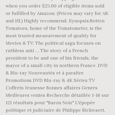
when you order $25.00 of eligible items sold
or fulfilled by Amazon. (Prices may vary for AK
and HI.) Highly recommend. Synopsis:Rotten
Tomatoes, home of the Tomatometer, is the
most trusted measurement of quality for
Movies & TV. The political saga focuses on
ruthless anti … The story of a French
president to be and one of his friends, the
mayor of a small city in northern France. DVD
& Blu-ray Nouveautés et à paraître
Promotions DVD Blu-ray & 4K Séries TV
Coffrets Jeunesse Bonnes affaires Genres
Meilleures ventes Recherche détaillée 1-16 sur
121 résultats pour "Baron Noir" L'épopée
politique et judiciaire de Philippe Rickwaert,