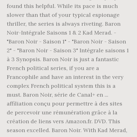
found this helpful. While its pace is much
slower than that of your typical espionage
thriller, the series is always riveting. Baron
Noir-Intégrale Saisons 1 & 2 Kad Merad. -
"Baron Noir - Saison 1" - "Baron Noir - Saison
2" - "Baron Noir - Saison 3" Intégrale saisons 1
à 3 Synopsis. Baron Noir is just a fantastic
French political series, if you are a
Francophile and have an interest in the very
complex French political system this is a
must. Baron Noir, série de Canal+ en ...
affiliation conçu pour permettre à des sites
de percevoir une rémunération grâce à la
création de liens vers Amazon.fr. DVD. This
season excelled. Baron Noir. With Kad Merad,