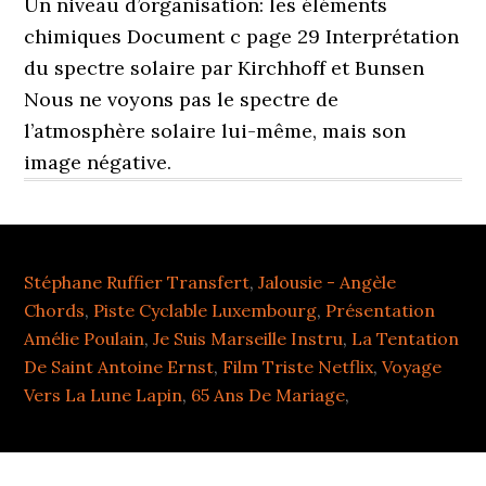
Un niveau d’organisation: les éléments
chimiques Document c page 29 Interprétation
du spectre solaire par Kirchhoff et Bunsen
Nous ne voyons pas le spectre de
l’atmosphère solaire lui-même, mais son
image négative.
Stéphane Ruffier Transfert
,
Jalousie - Angèle
Chords
,
Piste Cyclable Luxembourg
,
Présentation
Amélie Poulain
,
Je Suis Marseille Instru
,
La Tentation
De Saint Antoine Ernst
,
Film Triste Netflix
,
Voyage
Vers La Lune Lapin
,
65 Ans De Mariage
,