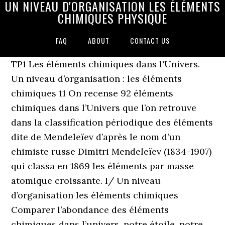
UN NIVEAU D'ORGANISATION LES ÉLÉMENTS
CHIMIQUES PHYSIQUE
FAQ
ABOUT
CONTACT US
TP1 Les éléments chimiques dans l'Univers.
Un niveau d’organisation : les éléments
chimiques 11 On recense 92 éléments
chimiques dans l’Univers que l’on retrouve
dans la classification périodique des éléments
dite de Mendeleïev d’après le nom d’un
chimiste russe Dimitri Mendeleïev (1834-1907)
qui classa en 1869 les éléments par masse
atomique croissante. I/ Un niveau
d’organisation les éléments chimiques
Comparer l’abondance des éléments
chimiques dans l’univers, notre étoile, notre