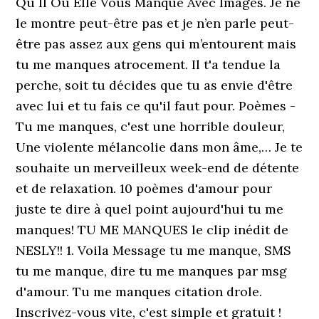
Qu Il Ou Elle Vous Manque Avec Images. Je ne
le montre peut-être pas et je n’en parle peut-
être pas assez aux gens qui m’entourent mais
tu me manques atrocement. Il t'a tendue la
perche, soit tu décides que tu as envie d'être
avec lui et tu fais ce qu'il faut pour. Poèmes -
Tu me manques, c'est une horrible douleur,
Une violente mélancolie dans mon âme,… Je te
souhaite un merveilleux week-end de détente
et de relaxation. 10 poèmes d'amour pour
juste te dire à quel point aujourd'hui tu me
manques! TU ME MANQUES le clip inédit de
NESLY!! 1. Voila Message tu me manque, SMS
tu me manque, dire tu me manques par msg
d'amour. Tu me manques citation drole.
Inscrivez-vous vite, c'est simple et gratuit !