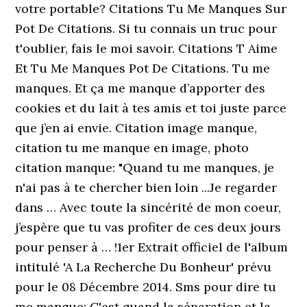
votre portable? Citations Tu Me Manques Sur
Pot De Citations. Si tu connais un truc pour
t'oublier, fais le moi savoir. Citations T Aime
Et Tu Me Manques Pot De Citations. Tu me
manques. Et ça me manque d’apporter des
cookies et du lait à tes amis et toi juste parce
que j’en ai envie. Citation image manque,
citation tu me manque en image, photo
citation manque: "Quand tu me manques, je
n'ai pas à te chercher bien loin ...Je regarder
dans … Avec toute la sincérité de mon coeur,
j’espère que tu vas profiter de ces deux jours
pour penser à … !1er Extrait officiel de l'album
intitulé 'A La Recherche Du Bonheur' prévu
pour le 08 Décembre 2014. Sms pour dire tu
me manque: C'est quand la séparation et la