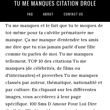
TU ME MANQUES CITATION DROLE
FAQ
ABOUT
CONTACT US
Tu me manques et le fait que tu te moques de
toi-même pour ta calvitie prématurée me
manque. Ça me manque d’entendre tes amis
me dire que tu n’as jamais parlé d’une fille
comme tu parles de moi. Tu me manques
tellement. TOP 10 des citations Tu me
manques (de célébrités, de films ou
d'internautes) et proverbes Tu me manques
classés par auteur, thématique, nationalité et
par culture. En cliquant sur les différentes
images, vous accéderez à leur page
spécifique. 100 Sms D Amour Pour Lui Dire