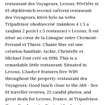
restaurant des Voyageurs, Lezoux: Přečtěte si
61 objektivních recenzí zařízení restaurant
des Voyageurs, které bylo na webu
Tripadvisor ohodnocené známkou 4 z 5 a
zaujímá 2 pozicí z 5 restaurací v Lezoux. Il est
situé au cœur de la Limagne entre Clermont-
Ferrand et Thiers. Chante Bise est une
création familiale, Jackie, Christelle et
Michael l’ont créé en 1998. This is a
remarkable little restaurant. Situated in
Lezoux, L'Audycé features free WiFi
throughout the property. restaurant des
Voyageurs: Good lunch close to the A89 - See
61 traveller reviews, 22 candid photos, and
great deals for Lezoux, France, at Tripadvisor.