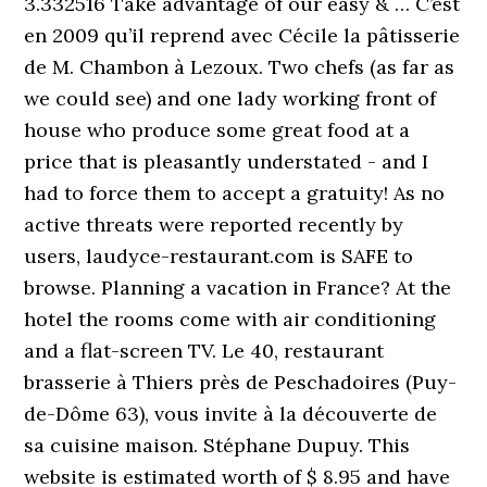
3.332516 Take advantage of our easy & … C’est
en 2009 qu’il reprend avec Cécile la pâtisserie
de M. Chambon à Lezoux. Two chefs (as far as
we could see) and one lady working front of
house who produce some great food at a
price that is pleasantly understated - and I
had to force them to accept a gratuity! As no
active threats were reported recently by
users, laudyce-restaurant.com is SAFE to
browse. Planning a vacation in France? At the
hotel the rooms come with air conditioning
and a flat-screen TV. Le 40, restaurant
brasserie à Thiers près de Peschadoires (Puy-
de-Dôme 63), vous invite à la découverte de
sa cuisine maison. Stéphane Dupuy. This
website is estimated worth of $ 8.95 and have