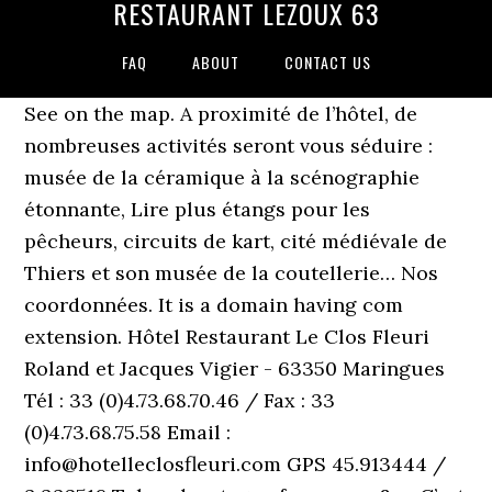
RESTAURANT LEZOUX 63
FAQ
ABOUT
CONTACT US
See on the map. A proximité de l’hôtel, de
nombreuses activités seront vous séduire :
musée de la céramique à la scénographie
étonnante, Lire plus étangs pour les
pêcheurs, circuits de kart, cité médiévale de
Thiers et son musée de la coutellerie… Nos
coordonnées. It is a domain having com
extension. Hôtel Restaurant Le Clos Fleuri
Roland et Jacques Vigier - 63350 Maringues
Tél : 33 (0)4.73.68.70.46 / Fax : 33
(0)4.73.68.75.58 Email :
info@hotelleclosfleuri.com GPS 45.913444 /