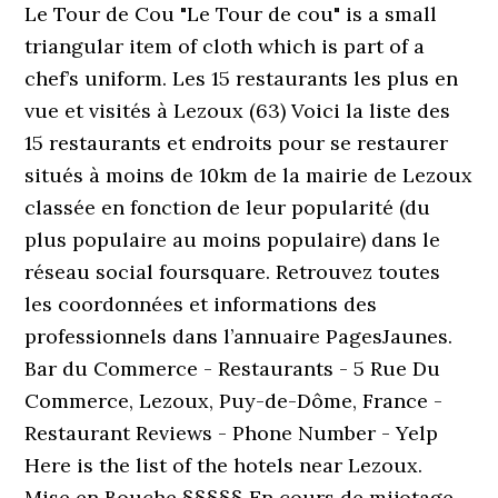
Le Tour de Cou "Le Tour de cou" is a small
triangular item of cloth which is part of a
chef’s uniform. Les 15 restaurants les plus en
vue et visités à Lezoux (63) Voici la liste des
15 restaurants et endroits pour se restaurer
situés à moins de 10km de la mairie de Lezoux
classée en fonction de leur popularité (du
plus populaire au moins populaire) dans le
réseau social foursquare. Retrouvez toutes
les coordonnées et informations des
professionnels dans l’annuaire PagesJaunes.
Bar du Commerce - Restaurants - 5 Rue Du
Commerce, Lezoux, Puy-de-Dôme, France -
Restaurant Reviews - Phone Number - Yelp
Here is the list of the hotels near Lezoux.
Mise en Bouche §§§§§ En cours de mijotage…