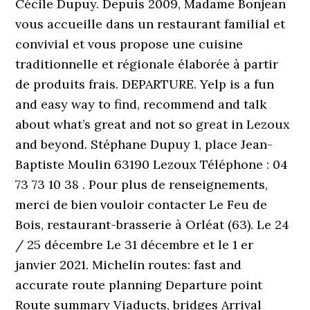
Cécile Dupuy. Depuis 2009, Madame Bonjean
vous accueille dans un restaurant familial et
convivial et vous propose une cuisine
traditionnelle et régionale élaborée à partir
de produits frais. DEPARTURE. Yelp is a fun
and easy way to find, recommend and talk
about what’s great and not so great in Lezoux
and beyond. Stéphane Dupuy 1, place Jean-
Baptiste Moulin 63190 Lezoux Téléphone : 04
73 73 10 38 . Pour plus de renseignements,
merci de bien vouloir contacter Le Feu de
Bois, restaurant-brasserie à Orléat (63). Le 24
/ 25 décembre Le 31 décembre et le 1 er
janvier 2021. Michelin routes: fast and
accurate route planning Departure point
Route summary Viaducts, bridges Arrival