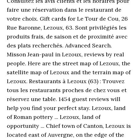
Consultez les avis clients et les horaires pour
faire une réservation dans le restaurant de
votre choix. Gift cards for Le Tour de Cou, 26
Rue Baronne, Lezoux, 63. Sont privilégiés les
produits frais, de saison et de proximité avec
des plats recherchés. Advanced Search.
Misson Jean-paul in Lezoux, reviews by real
people. Here are the street map of Lezoux, the
satellite map of Lezoux and the terrain map of
Lezoux. Restaurants à Lezoux (63) : Trouvez
tous les restaurants proches de chez vous et
réservez une table. 1454 guest reviews will
help you find your perfect stay. Lezoux, land
of Roman pottery ... Lezoux, land of
opportunity ... Chief town of Canton, Lezoux is
located east of Auvergne, on the edge of the