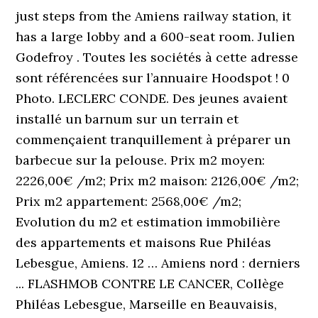
just steps from the Amiens railway station, it
has a large lobby and a 600-seat room. Julien
Godefroy . Toutes les sociétés à cette adresse
sont référencées sur l’annuaire Hoodspot ! 0
Photo. LECLERC CONDE. Des jeunes avaient
installé un barnum sur un terrain et
commençaient tranquillement à préparer un
barbecue sur la pelouse. Prix m2 moyen:
2226,00€ /m2; Prix m2 maison: 2126,00€ /m2;
Prix m2 appartement: 2568,00€ /m2;
Evolution du m2 et estimation immobilière
des appartements et maisons Rue Philéas
Lebesgue, Amiens. 12 … Amiens nord : derniers
... FLASHMOB CONTRE LE CANCER, Collège
Philéas Lebesgue, Marseille en Beauvaisis,