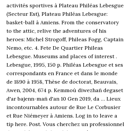
activités sportives à Plateau Philéas Lebesgue
(Secteur Est), Plateau Philéas Lebesgue:
basket-ball à Amiens. From the conservatory
to the attic, relive the adventures of his
heroes: Michel Strogoff, Phileas Fogg, Captain
Nemo, etc. 4. Fete De Quartier Phileas
Lebesgue. Museums and places of interest .
Lebesgue, 1995, 150 p. Philéas Lebesgue et ses
correspondants en France et dans le monde
de 1890 à 1958, Thèse de doctorat, Beauvais,
Awen, 2004, 674 p. Kemmoù diwezhañ degaset
d'ar bajenn-mañ d'an 10 Gen 2019, da … Lieux
incontournables autour de Rue Le Corbusier
et Rue Niémeyer à Amiens. Log in to leave a
tip here. Post. Vous cherchez un professionnel