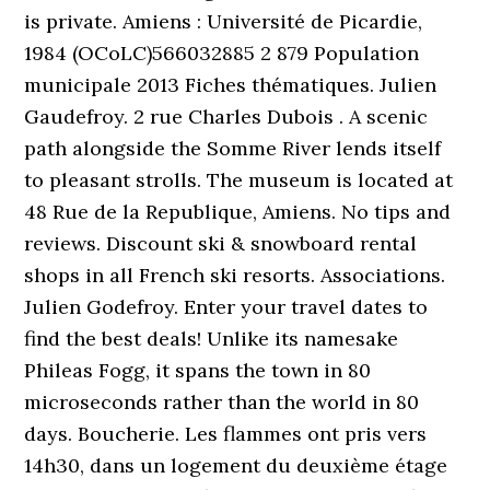
is private. Amiens : Université de Picardie,
1984 (OCoLC)566032885 2 879 Population
municipale 2013 Fiches thématiques. Julien
Gaudefroy. 2 rue Charles Dubois . A scenic
path alongside the Somme River lends itself
to pleasant strolls. The museum is located at
48 Rue de la Republique, Amiens. No tips and
reviews. Discount ski & snowboard rental
shops in all French ski resorts. Associations.
Julien Godefroy. Enter your travel dates to
find the best deals! Unlike its namesake
Phileas Fogg, it spans the town in 80
microseconds rather than the world in 80
days. Boucherie. Les flammes ont pris vers
14h30, dans un logement du deuxième étage