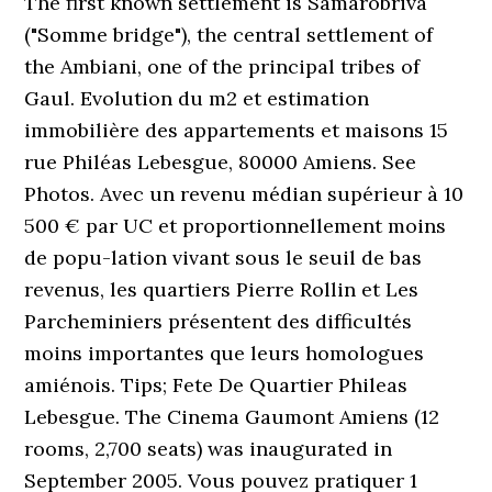
The first known settlement is Samarobriva
("Somme bridge"), the central settlement of
the Ambiani, one of the principal tribes of
Gaul. Evolution du m2 et estimation
immobilière des appartements et maisons 15
rue Philéas Lebesgue, 80000 Amiens. See
Photos. Avec un revenu médian supérieur à 10
500 € par UC et proportionnellement moins
de popu-lation vivant sous le seuil de bas
revenus, les quartiers Pierre Rollin et Les
Parcheminiers présentent des difficultés
moins importantes que leurs homologues
amiénois. Tips; Fete De Quartier Phileas
Lebesgue. The Cinema Gaumont Amiens (12
rooms, 2,700 seats) was inaugurated in
September 2005. Vous pouvez pratiquer 1