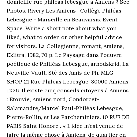
domicilié rue phileas lebesgue à Amiens ? See
Photos. Rivery Les Amiens . Collège Philéas
Lebesgue - Marseille en Beauvaisis. Event
Space. Write a short note about what you
liked, what to order, or other helpful advice
for visitors. La Collégienne, romant, Amiens,
Eklitra, 1982, 70 p. Le Paysage dans l'oeuvre
poétique de Philléas Lebesgue, arnodskrid, La
Neuville-Vault, Sté des Amis de Ph. MLG
SHOP 21 Rue Phileas Lebesgue, 80000 Amiens.
11:26. Il existe cinq conseils citoyens à Amiens
: Etouvie, Amiens nord, Condorcet-
Salamandre/Marcel Paul-Philéas Lebesgue,
Pierre-Rollin, et Les Parcheminiers. 10 RUE DE
PARIS Saint Honore . « L’idée m’est venue de
faire la même chose à Amiens, de quartier en