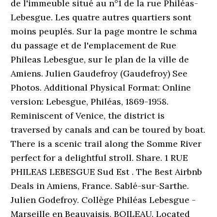
de l'immeuble situé au n°1 de la rue Philéas-
Lebesgue. Les quatre autres quartiers sont
moins peuplés. Sur la page montre le schma
du passage et de l'emplacement de Rue
Phileas Lebesgue, sur le plan de la ville de
Amiens. Julien Gaudefroy (Gaudefroy) See
Photos. Additional Physical Format: Online
version: Lebesgue, Philéas, 1869-1958.
Reminiscent of Venice, the district is
traversed by canals and can be toured by boat.
There is a scenic trail along the Somme River
perfect for a delightful stroll. Share. 1 RUE
PHILEAS LEBESGUE Sud Est . The Best Airbnb
Deals in Amiens, France. Sablé-sur-Sarthe.
Julien Godefroy. Collège Philéas Lebesgue -
Marseille en Beauvaisis. BOILEAU. Located