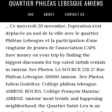
QUARTIER PHILÉAS LEBESGUE AMIENS
FAQ
ABOUT
CONTACT US
... Ce mercredi 20 novembre, l’opération s’est
déplacée au sud de la ville avec le quartier
Philéas-Lebesgue et la participation d’une
vingtaine de jeunes de l’association CAPS.
Save money on your trip by finding the
biggest discounts for top-rated Airbnb rentals
in Amiens. See Photos. LA SOURCE 228 27 Rue
Phileas Lebesgue, 80000 Amiens . See Photos.
Julien Godefroy. Collège philéas lebesgue.
AMIENS. ROUEN. Collège François Mauriac.
AMIENS. Amiens' most trendy and happening
neighborhood, the Quartier Saint-Leu is an