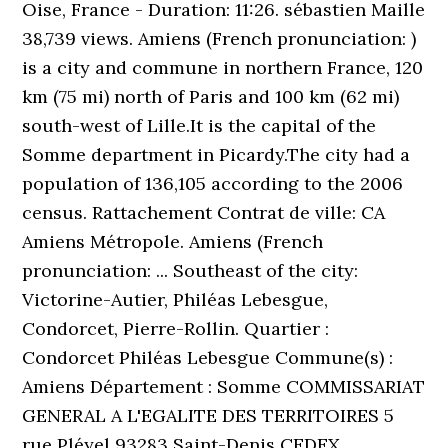
Oise, France - Duration: 11:26. sébastien Maille
38,739 views. Amiens (French pronunciation: )
is a city and commune in northern France, 120
km (75 mi) north of Paris and 100 km (62 mi)
south-west of Lille.It is the capital of the
Somme department in Picardy.The city had a
population of 136,105 according to the 2006
census. Rattachement Contrat de ville: CA
Amiens Métropole. Amiens (French
pronunciation: ... Southeast of the city:
Victorine-Autier, Philéas Lebesgue,
Condorcet, Pierre-Rollin. Quartier :
Condorcet Philéas Lebesgue Commune(s) :
Amiens Département : Somme COMMISSARIAT
GENERAL A L'EGALITE DES TERRITOIRES 5
rue Pléyel 93283 Saint-Denis CEDEX