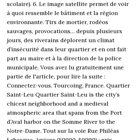
scolaire). 6. Le image satellite permet de voir
à quoi ressemble le bâtiment et la région
environnante. Tirs de mortier, rodéos
sauvages, provocations… depuis plusieurs
jours, des riverains déplorent un climat
d’insécurité dans leur quartier et en ont fait
part au maire et à la direction de la police
municipale. Vous avez lu gratuitement une
partie de l'article, pour lire la suite :
Connectez-vous. Tourcoing, France. Quartier
Saint-Leu Quartier Saint-Leu is the city’s
chicest neighborhood and a medieval
atmospheric area that spans from the Port
d’Aval harbor on the Somme River to the
Notre-Dame. Tout sur la voie Rue Philéas
Lebesgue, Amiens (80000, 80090) : prix