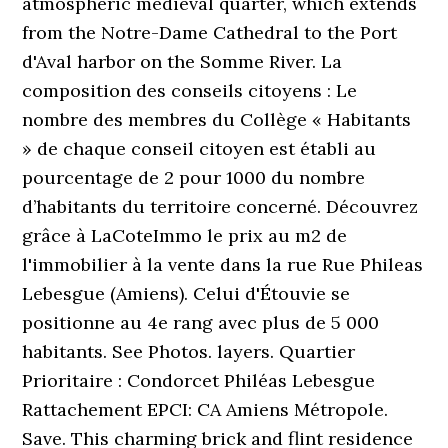
atmospheric medieval quarter, which extends
from the Notre-Dame Cathedral to the Port
d'Aval harbor on the Somme River. La
composition des conseils citoyens : Le
nombre des membres du Collège « Habitants
» de chaque conseil citoyen est établi au
pourcentage de 2 pour 1000 du nombre
d’habitants du territoire concerné. Découvrez
grâce à LaCoteImmo le prix au m2 de
l'immobilier à la vente dans la rue Rue Phileas
Lebesgue (Amiens). Celui d'Étouvie se
positionne au 4e rang avec plus de 5 000
habitants. See Photos. layers. Quartier
Prioritaire : Condorcet Philéas Lebesgue
Rattachement EPCI: CA Amiens Métropole.
Save. This charming brick and flint residence