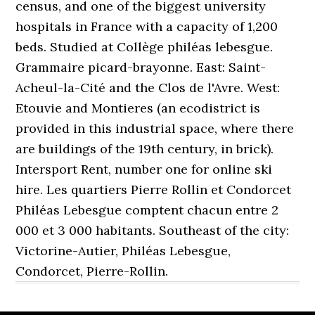
census, and one of the biggest university
hospitals in France with a capacity of 1,200
beds. Studied at Collège philéas lebesgue.
Grammaire picard-brayonne. East: Saint-
Acheul-la-Cité and the Clos de l'Avre. West:
Etouvie and Montieres (an ecodistrict is
provided in this industrial space, where there
are buildings of the 19th century, in brick).
Intersport Rent, number one for online ski
hire. Les quartiers Pierre Rollin et Condorcet
Philéas Lebesgue comptent chacun entre 2
000 et 3 000 habitants. Southeast of the city:
Victorine-Autier, Philéas Lebesgue,
Condorcet, Pierre-Rollin.