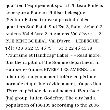
quartier. L'équipement sportif Plateau Philéas
Lebesgue à Plateau Philéas Lebesgue
(Secteur Est) se trouve à proximité des
quartiers Sud Est 4, Sud Est 3, Saint-Acheul 2,
Amiens-Val d'Avre 2 et Amiens-Val d'Avre 1. 121
RUE RENE BOILEAU Val D'avre ... LEBESGUE.
Tél : +33 3 22 45 45 75 - +33 3 22 45 45 78
"Tourisme et Handicap" Label: - - Read more.
It is the capital of the Somme department in
Hauts-de-France. RIVERY LES AMIENS. Un
loisir déjà moyennement toléré en période
normale et qui, bien évidemment, n’a pas lieu
d’être en période de confinement. 15 surface
(ha) group. Julien Godefroy. The city had a
population of 136,105 according to the 2006