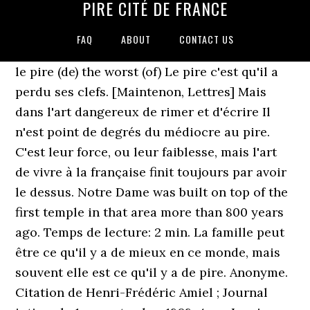
PIRE CITÉ DE FRANCE
FAQ
ABOUT
CONTACT US
le pire (de) the worst (of) Le pire c'est qu'il a
perdu ses clefs. [Maintenon, Lettres] Mais
dans l'art dangereux de rimer et d'écrire Il
n'est point de degrés du médiocre au pire.
C'est leur force, ou leur faiblesse, mais l'art
de vivre à la française finit toujours par avoir
le dessus. Notre Dame was built on top of the
first temple in that area more than 800 years
ago. Temps de lecture: 2 min. La famille peut
être ce qu'il y a de mieux en ce monde, mais
souvent elle est ce qu'il y a de pire. Anonyme.
Citation de Henri-Frédéric Amiel ; Journal