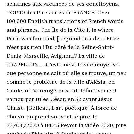
semaines aux vacances de ses concitoyens.
TOP 10 des Pires cités de FRANCE. Over
100,000 English translations of French words
and phrases. The Île de la Cité it is where
Paris was founded. [Legrand, Roi de … Et ce
n'est pas rien ! Du côté de la Seine-Saint-
Denis, Marseille, Avignon..? La ville de
TRAPELLUN … C'est une ville si ennuyeuse
que personne ne sait où elle se trouve, un peu
comme le problème de la ville d'Alésia, en
Gaule, où Vercingétorix fut définitivement
vaincu par Jules César, en 52 avant Jésus
Christ . [Boileau, L'art poétique] À force de
choisir on prend souvent le pire. le
22/04/2020 à 04:45 Revoir la vidéo 2020, pire
année de l'histoire ? Quelques bâtiments