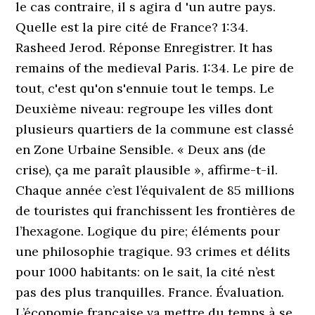
le cas contraire, il s agira d 'un autre pays.
Quelle est la pire cité de France? 1:34.
Rasheed Jerod. Réponse Enregistrer. It has
remains of the medieval Paris. 1:34. Le pire de
tout, c'est qu'on s'ennuie tout le temps. Le
Deuxième niveau: regroupe les villes dont
plusieurs quartiers de la commune est classé
en Zone Urbaine Sensible. « Deux ans (de
crise), ça me paraît plausible », affirme-t-il.
Chaque année c’est l’équivalent de 85 millions
de touristes qui franchissent les frontières de
l’hexagone. Logique du pire; éléments pour
une philosophie tragique. 93 crimes et délits
pour 1000 habitants: on le sait, la cité n’est
pas des plus tranquilles. France. Évaluation.
L’économie française va mettre du temps à se