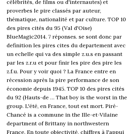
célébrités, de films ou d'internautes) et
proverbes le pire classés par auteur,
thématique, nationalité et par culture. TOP 10
des pires cités du 95 (Val d'Oise)
BlueMagic2014. 7 réponses. se sont donc par
definition les pires cites du departement avec
un echelle qui va des simple z.u.s en passant
par les z.r.u et pour finir les pire des pire les
z.f.u. Pour y voir quoi ? La France entre en
récession après la pire performance de son
économie depuis 1945. TOP 10 des pires cités
du 92 (Hauts-de … That boy is the worst in the
group. L'été, en France, tout est mort. Piré-
Chancé is a commune in the Ille-et-Vilaine
department of Brittany in northwestern
France. En toute objectivité, chiffres à l'appui