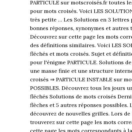
PARTICULE sur motscroisés.fr toutes l
pour mots croisés. Voici LES SOLUTIONS
très petite … Les Solutions en 3 lettre
bonnes réponses, synonymes et autres ty
Découvrez sur cette page les mots corre
des définitions similaires. Voici LES 
fléchés et mots croisés. Sujet et défini
pour l'énigme PARTICULE. Solutions de mo
une masse finie et une structure intern
croisés ⇒ PARTICULE INSTABLE sur mot
POSSIBLES. Découvrez tous les jours une
fléchés Solutions de mots croisés Der
flèches et 5 autres réponses possibles.
découvrez de nouvelles grilles. Lors de 
trouverez sur cette page les mots corre
cette page les mots correspondants à la