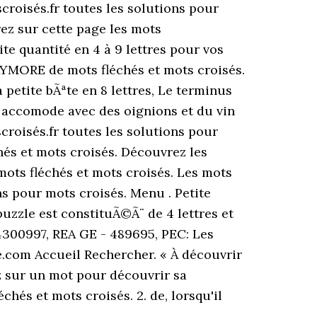
roisés.fr toutes les solutions pour
ez sur cette page les mots
ite quantité en 4 à 9 lettres pour vos
LAYMORE de mots fléchés et mots croisés.
 petite bÃªte en 8 lettres, Le terminus
i accomode avec des oignions et du vin
roisés.fr toutes les solutions pour
és et mots croisés. Découvrez les
ots fléchés et mots croisés. Les mots
ns pour mots croisés. Menu . Petite
 puzzle est constituÃ©Ã¨ de 4 lettres et
4300997, REA GE - 489695, PEC: Les
om Accueil Rechercher. « À découvrir
ez sur un mot pour découvrir sa
chés et mots croisés. 2. de, lorsqu'il