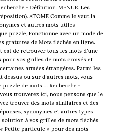
 Recherche - Définition. MENUE. Les
réposition). ATOME Comme le veut la
nonymes et autres mots utiles
ue puzzle, Fonctionne avec un mode de
 gratuites de Mots fléchés en ligne.
ut est de retrouver tous les mots d'une
 pour vos grilles de mots croisés et
 certaines armées étrangères. Parmi les
nt dessus ou sur d'autres mots, vous
e puzzle de mots … Recherche -
 vous trouverez ici, nous pensons que le
vez trouver des mots similaires et des
réponses, synonymes et autres types
solution à vos grilles de mots fléchés.
 « Petite particule » pour des mots