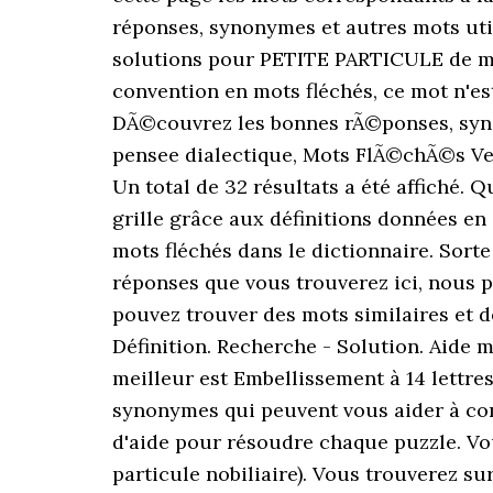
réponses, synonymes et autres mots util
solutions pour PETITE PARTICULE de mo
convention en mots fléchés, ce mot n'e
DÃ©couvrez les bonnes rÃ©ponses, syno
pensee dialectique, Mots FlÃ©chÃ©s Ven
Un total de 32 résultats a été affiché. 
grille grâce aux définitions données en 
mots fléchés dans le dictionnaire. Sort
réponses que vous trouverez ici, nous p
pouvez trouver des mots similaires et 
Définition. Recherche - Solution. Aide 
meilleur est Embellissement à 14 lettre
synonymes qui peuvent vous aider à co
d'aide pour résoudre chaque puzzle. Vou
particule nobiliaire). Vous trouverez su