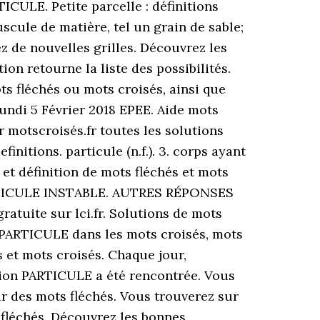
ULE. Petite parcelle : définitions
cule de matière, tel un grain de sable;
z de nouvelles grilles. Découvrez les
on retourne la liste des possibilités.
ts fléchés ou mots croisés, ainsi que
undi 5 Février 2018 EPEE. Aide mots
r motscroisés.fr toutes les solutions
itions. particule (n.f.). 3. corps ayant
et définition de mots fléchés et mots
PARTICULE INSTABLE. AUTRES RÉPONSES
atuite sur lci.fr. Solutions de mots
 PARTICULE dans les mots croisés, mots
 et mots croisés. Chaque jour,
nition PARTICULE a été rencontrée. Vous
ur des mots fléchés. Vous trouverez sur
 fléchés. Découvrez les bonnes