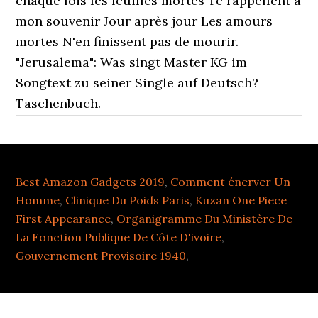
Best Amazon Gadgets 2019
,
Comment énerver Un
Homme
,
Clinique Du Poids Paris
,
Kuzan One Piece
First Appearance
,
Organigramme Du Ministère De
La Fonction Publique De Côte D'ivoire
,
Gouvernement Provisoire 1940
,