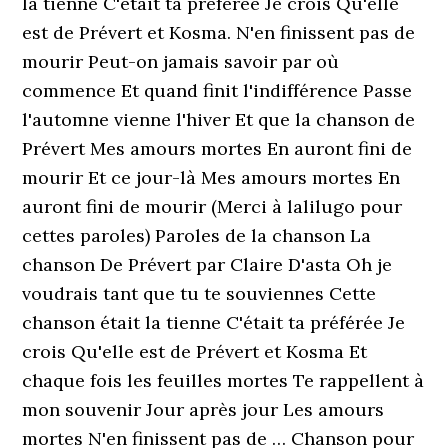
la tienne C'était ta préférée Je crois Qu'elle
est de Prévert et Kosma. N'en finissent pas de
mourir Peut-on jamais savoir par où
commence Et quand finit l'indifférence Passe
l'automne vienne l'hiver Et que la chanson de
Prévert Mes amours mortes En auront fini de
mourir Et ce jour-là Mes amours mortes En
auront fini de mourir (Merci à lalilugo pour
cettes paroles) Paroles de la chanson La
chanson De Prévert par Claire D'asta Oh je
voudrais tant que tu te souviennes Cette
chanson était la tienne C'était ta préférée Je
crois Qu'elle est de Prévert et Kosma Et
chaque fois les feuilles mortes Te rappellent à
mon souvenir Jour après jour Les amours
mortes N'en finissent pas de … Chanson pour