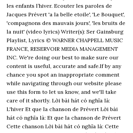
les enfants l’hiver. Ecouter les paroles de
Jacques Prévert 'a la belle etoile', 'Le Bouquet',
'compagnons des mauvais jours', 'les bruits de
la nuit' (video lyrics) Writer(s): Ser Gainsburg
Playlist, Lyrics © WARNER CHAPPELL MUSIC
FRANCE, RESERVOIR MEDIA MANAGEMENT
INC. We're doing our best to make sure our
content is useful, accurate and safe.If by any
chance you spot an inappropriate comment
while navigating through our website please
use this form to let us know, and we'll take
care of it shortly. Lời bài hát có nghĩa là:
L'hiver Et que la chanson de Prévert Lời bài
hát có nghĩa là: Et que la chanson de Prévert
Cette chanson Lời bài hát có nghĩa là: Cette