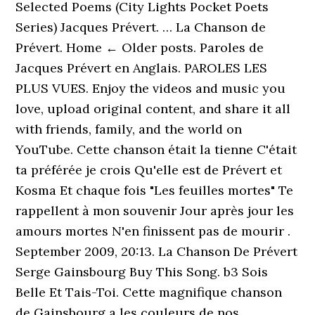
Selected Poems (City Lights Pocket Poets
Series) Jacques Prévert. … La Chanson de
Prévert. Home ← Older posts. Paroles de
Jacques Prévert en Anglais. PAROLES LES
PLUS VUES. Enjoy the videos and music you
love, upload original content, and share it all
with friends, family, and the world on
YouTube. Cette chanson était la tienne C'était
ta préférée je crois Qu'elle est de Prévert et
Kosma Et chaque fois "Les feuilles mortes" Te
rappellent à mon souvenir Jour après jour les
amours mortes N'en finissent pas de mourir .
September 2009, 20:13. La Chanson De Prévert
Serge Gainsbourg Buy This Song. b3 Sois
Belle Et Tais-Toi. Cette magnifique chanson
de Gainsbourg a les couleurs de nos