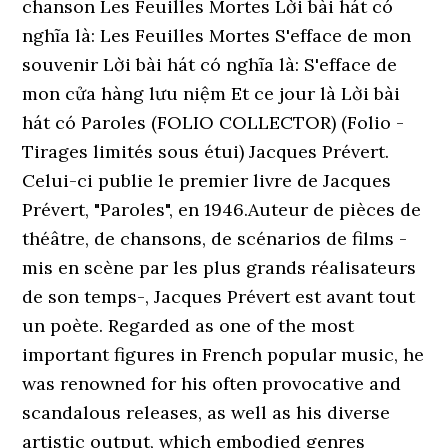
chanson Les Feuilles Mortes Lời bài hát có
nghĩa là: Les Feuilles Mortes S'efface de mon
souvenir Lời bài hát có nghĩa là: S'efface de
mon cửa hàng lưu niệm Et ce jour là Lời bài
hát có Paroles (FOLIO COLLECTOR) (Folio -
Tirages limités sous étui) Jacques Prévert.
Celui-ci publie le premier livre de Jacques
Prévert, "Paroles", en 1946.Auteur de pièces de
théâtre, de chansons, de scénarios de films -
mis en scène par les plus grands réalisateurs
de son temps-, Jacques Prévert est avant tout
un poète. Regarded as one of the most
important figures in French popular music, he
was renowned for his often provocative and
scandalous releases, as well as his diverse
artistic output, which embodied genres