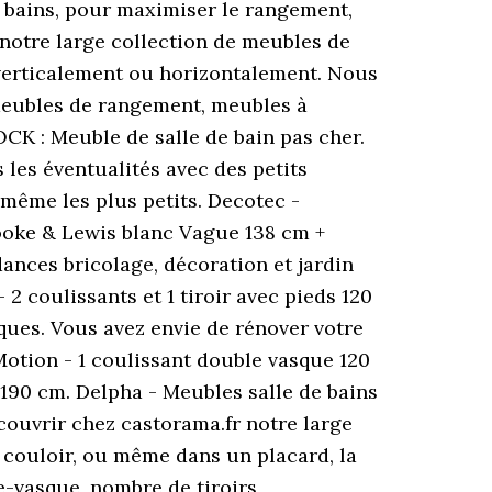
e bains, pour maximiser le rangement,
 notre large collection de meubles de
verticalement ou horizontalement. Nous
 meubles de rangement, meubles à
OCK : Meuble de salle de bain pas cher.
 les éventualités avec des petits
 même les plus petits. Decotec -
Cooke & Lewis blanc Vague 138 cm +
ances bricolage, décoration et jardin
2 coulissants et 1 tiroir avec pieds 120
ques. Vous avez envie de rénover votre
otion - 1 coulissant double vasque 120
0 cm. Delpha - Meubles salle de bains
ouvrir chez castorama.fr notre large
n couloir, ou même dans un placard, la
-vasque, nombre de tiroirs,