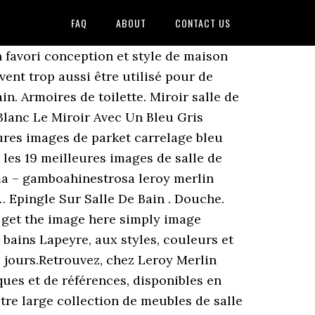
FAQ
ABOUT
CONTACT US
 favori conception et style de maison
vent trop aussi être utilisé pour de
n. Armoires de toilette. Miroir salle de
lanc Le Miroir Avec Un Bleu Gris
res images de parket carrelage bleu
les 19 meilleures images de salle de
ama – gamboahinestrosa leroy merlin
 Epingle Sur Salle De Bain . Douche.
 get the image here simply image
 bains Lapeyre, aux styles, couleurs et
es jours.Retrouvez, chez Leroy Merlin
ques et de références, disponibles en
tre large collection de meubles de salle