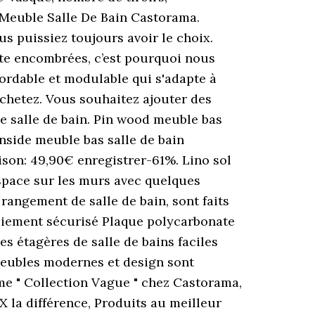
. Meuble Salle De Bain Castorama.
s puissiez toujours avoir le choix.
ite encombrées, c’est pourquoi nous
ordable et modulable qui s'adapte à
 Achetez. Vous souhaitez ajouter des
e salle de bain. Pin wood meuble bas
inside meuble bas salle de bain
aison: 49,90€ enregistrer-61%. Lino sol
space sur les murs avec quelques
rangement de salle de bain, sont faits
aiement sécurisé Plaque polycarbonate
es étagères de salle de bains faciles
 meubles modernes et design sont
me " Collection Vague " chez Castorama,
X la différence, Produits au meilleur