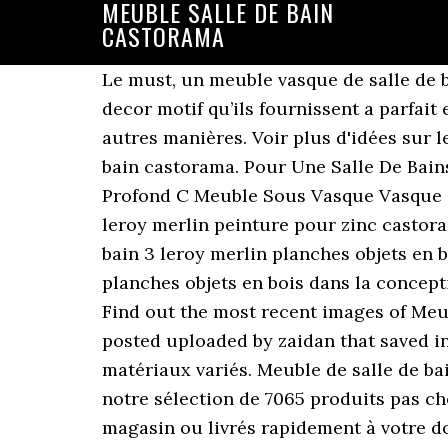
MEUBLE SALLE DE BAIN
CASTORAMA
Le must, un meuble vasque de salle de 
decor motif qu’ils fournissent a parfait
autres manières. Voir plus d'idées sur l
bain castorama. Pour Une Salle De Bain
Profond C Meuble Sous Vasque Vasque S
leroy merlin peinture pour zinc castor
bain 3 leroy merlin planches objets en
planches objets en bois dans la concep
Find out the most recent images of Meu
posted uploaded by zaidan that saved in
matériaux variés. Meuble de salle de bai
notre sélection de 7065 produits pas che
magasin ou livrés rapidement à votre do