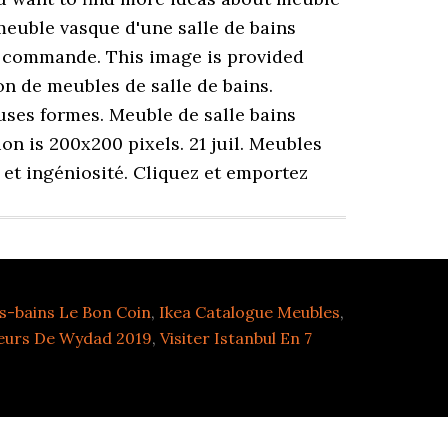
meuble vasque d'une salle de bains
ez commande. This image is provided
on de meubles de salle de bains.
uses formes. Meuble de salle bains
on is 200x200 pixels. 21 juil. Meubles
e et ingéniosité. Cliquez et emportez
s-bains Le Bon Coin
,
Ikea Catalogue Meubles
,
eurs De Wydad 2019
,
Visiter Istanbul En 7