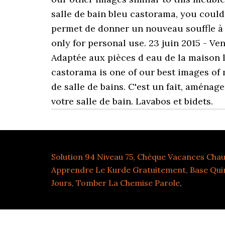
salle de bain bleu castorama, you could
permet de donner un nouveau souffle à l
only for personal use. 23 juin 2015 - Ve
Adaptée aux pièces d eau de la maison l
castorama is one of our best images of 
de salle de bains. C'est un fait, aménag
votre salle de bain. Lavabos et bidets.
Solution 94 Niveau 75
,
Chèque Vacances Chau
Apprendre Le Kurde Gratuitement
,
Base Qui
Jours
,
Tomber La Chemise Parole
,