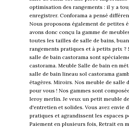
optimisation des rangements : il y a to
enregistrer. Conforama a pensé différen
Nous proposons également de petites éta
avons donc conçu la gamme de meubles d
toutes les tailles de salle de bains, bu
rangements pratiques et à petits prix ?
salle de bain castorama sont spécialemen
castorama. Meuble Salle de bain en métal
salle de bain lineau sol castorama gam
étagères. Miroirs. Nos meuble de salle 
pour vous ! Nos gammes sont composées
leroy merlin. Je veux un petit meuble de 
d'entretien et solides. Vous avez envie
pratiques et agrandissent les espaces 
Paiement en plusieurs fois, Retrait en 