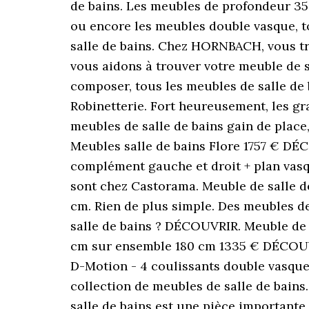
de bains. Les meubles de profondeur 35c
ou encore les meubles double vasque, to
salle de bains. Chez HORNBACH, vous t
vous aidons à trouver votre meuble de 
composer, tous les meubles de salle de 
Robinetterie. Fort heureusement, les gr
meubles de salle de bains gain de place
Meubles salle de bains Flore 1757 € DÉ
complément gauche et droit + plan vasqu
sont chez Castorama. Meuble de salle de 
cm. Rien de plus simple. Des meubles de
salle de bains ? DÉCOUVRIR. Meuble de 
cm sur ensemble 180 cm 1335 € DÉCOUVR
D-Motion - 4 coulissants double vasque
collection de meubles de salle de bains
salle de bains est une pièce importante