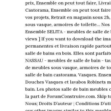
prix, Ensemble on peut tout faire, Livr
Castorama, Ensemble on peut tout faire,
vos projets, Retrait en magasin sous 
sous vasque, armoires de toilette… No
Ensemble SELITA - meubles de salle de 
views ] If you want to download the ima
permanentes et livraison rapide partou
salle de bains en bois. Elles sont parf
NASSAU - meubles de salle de bain - ta
de meubles sous vasque, armoires de to
salle de bain castorama. Vasques. Ense
Douches Vasques et lavabos Robinets mit
bain. Les photos salle de bain meubles
la part de ForumConstruire.com. Skip to 
Nous; Droits D’auteur ; Conditions D’ut
our other images similar to this meuble