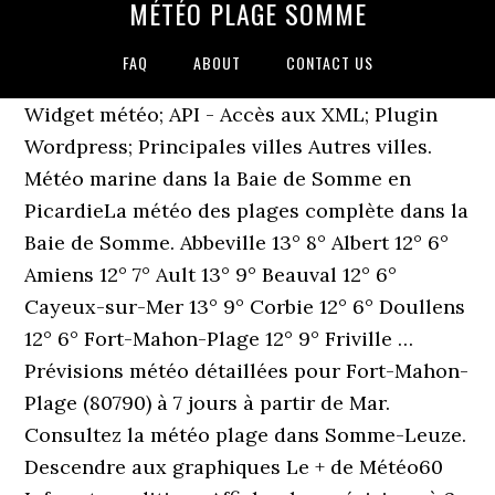
MÉTÉO PLAGE SOMME
FAQ
ABOUT
CONTACT US
Widget météo; API - Accès aux XML; Plugin
Wordpress; Principales villes Autres villes.
Météo marine dans la Baie de Somme en
PicardieLa météo des plages complète dans la
Baie de Somme. Abbeville 13° 8° Albert 12° 6°
Amiens 12° 7° Ault 13° 9° Beauval 12° 6°
Cayeux-sur-Mer 13° 9° Corbie 12° 6° Doullens
12° 6° Fort-Mahon-Plage 12° 9° Friville …
Prévisions météo détaillées pour Fort-Mahon-
Plage (80790) à 7 jours à partir de Mar.
Consultez la météo plage dans Somme-Leuze.
Descendre aux graphiques Le + de Météo60