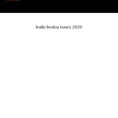
leslie bedos tours 2020