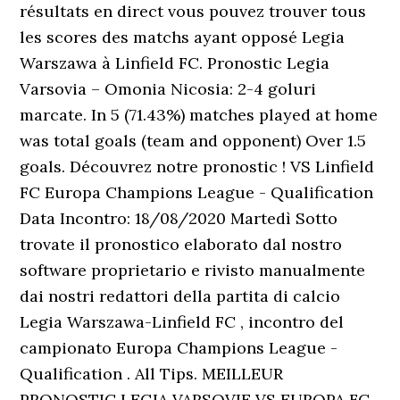
résultats en direct vous pouvez trouver tous
les scores des matchs ayant opposé Legia
Warszawa à Linfield FC. Pronostic Legia
Varsovia – Omonia Nicosia: 2-4 goluri
marcate. In 5 (71.43%) matches played at home
was total goals (team and opponent) Over 1.5
goals. Découvrez notre pronostic ! VS Linfield
FC Europa Champions League - Qualification
Data Incontro: 18/08/2020 Martedì Sotto
trovate il pronostico elaborato dal nostro
software proprietario e rivisto manualmente
dai nostri redattori della partita di calcio
Legia Warszawa-Linfield FC , incontro del
campionato Europa Champions League -
Qualification . All Tips. MEILLEUR
PRONOSTIC LEGIA VARSOVIE VS EUROPA FC.