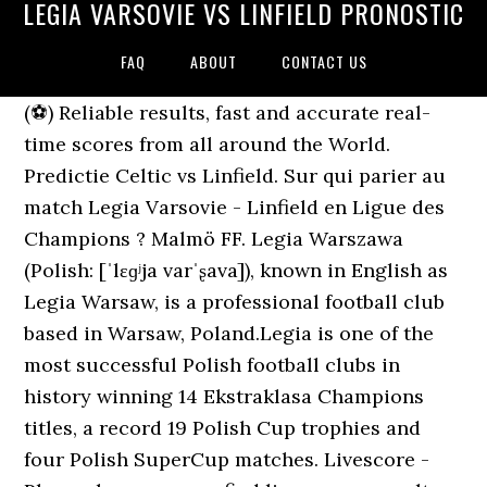
LEGIA VARSOVIE VS LINFIELD PRONOSTIC
FAQ
ABOUT
CONTACT US
(⚽) Reliable results, fast and accurate real-
time scores from all around the World.
Predictie Celtic vs Linfield. Sur qui parier au
match Legia Varsovie - Linfield en Ligue des
Champions ? Malmö FF. Legia Warszawa
(Polish: [ˈlɛɡʲja varˈʂava]), known in English as
Legia Warsaw, is a professional football club
based in Warsaw, Poland.Legia is one of the
most successful Polish football clubs in
history winning 14 Ekstraklasa Champions
titles, a record 19 Polish Cup trophies and
four Polish SuperCup matches. Livescore -