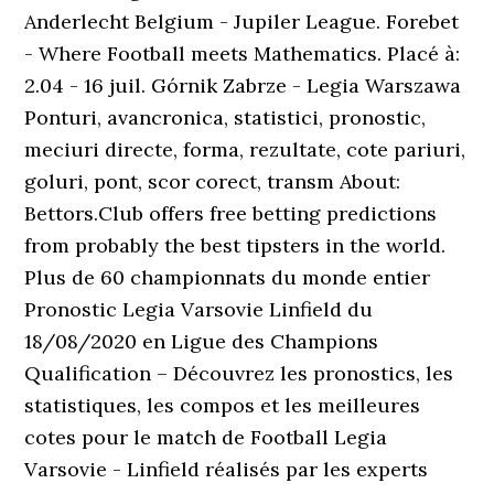
Anderlecht Belgium - Jupiler League. Forebet
- Where Football meets Mathematics. Placé à:
2.04 - 16 juil. Górnik Zabrze - Legia Warszawa
Ponturi, avancronica, statistici, pronostic,
meciuri directe, forma, rezultate, cote pariuri,
goluri, pont, scor corect, transm About:
Bettors.Club offers free betting predictions
from probably the best tipsters in the world.
Plus de 60 championnats du monde entier
Pronostic Legia Varsovie Linfield du
18/08/2020 en Ligue des Champions
Qualification – Découvrez les pronostics, les
statistiques, les compos et les meilleures
cotes pour le match de Football Legia
Varsovie - Linfield réalisés par les experts