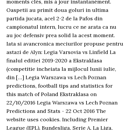
moments clés, mis à jour instantanément.
Oaspetii au primit doua goluri in ultima
partida jucata, acel 2-2 de la Pafos din
campionatul intern, lucru ce ne arata ca nu
au joc defensiv prea solid la acest moment.
Iata si avancronica meciurilor propuse pentru
astazi de Alyn: Legia Varsovia vs Linfield La
finalul editiei 2019-2020 a Ekstraklasa
(competitie incheiata la mijlocul lunii iulie,
din […] Legia Warszawa vs Lech Poznan
predictions, football tips and statistics for
this match of Poland Ekstraklasa on
22/10/2016 Legia Warszawa vs Lech Poznan
Predictions and Stats - 22 Oct 2016 The
website uses cookies. Including Premier
League (EPL), Bundesliga, Serie A, La Liga,