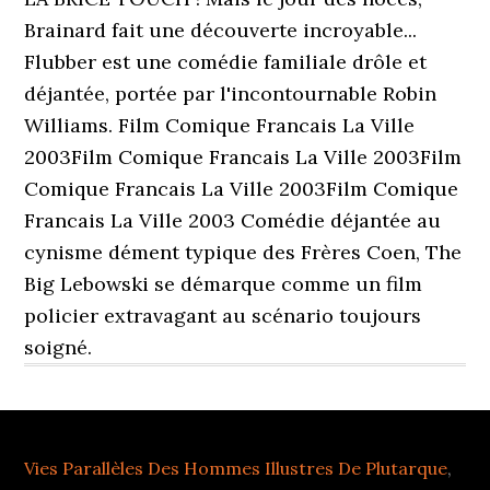
Vies Parallèles Des Hommes Illustres De Plutarque
,