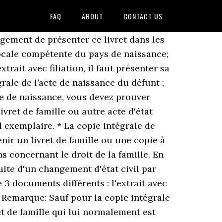
FAQ
ABOUT
CONTACT US
ngagement de présenter ce livret dans les
 locale compétente du pays de naissance;
rait avec filiation, il faut présenter sa
grale de l’acte de naissance du défunt ;
cte de naissance, vous devez prouver
ivret de famille ou autre acte d'état
ond exemplaire. * La copie intégrale de
nir un livret de famille ou une copie à
 concernant le droit de la famille. En
suite d'un changement d'état civil par
 3 documents différents : l'extrait avec
nce Remarque: Sauf pour la copie intégrale
vret de famille qui lui normalement est