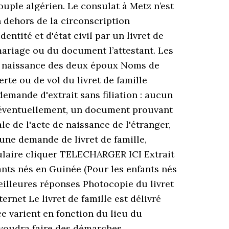
ouple algérien. Le consulat à Metz n’est
n dehors de la circonscription
ntité et d'état civil par un livret de
ariage ou du document l’attestant. Les
 de naissance des deux époux Noms de
erte ou de vol du livret de famille
demande d'extrait sans filiation : aucun
et, éventuellement, un document prouvant
rale de l'acte de naissance de l'étranger,
 une demande de livret de famille,
mulaire cliquer TELECHARGER ICI Extrait
ants nés en Guinée (Pour les enfants nés
Meilleures réponses Photocopie du livret
ernet Le livret de famille est délivré
ce varient en fonction du lieu du
 voudra faire des démarches