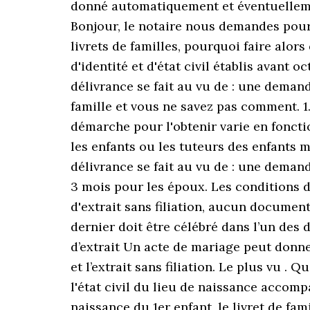
donné automatiquement et éventuellement
Bonjour, le notaire nous demandes pour 
livrets de familles, pourquoi faire alors
d'identité et d'état civil établis avant 
délivrance se fait au vu de : une demande
famille et vous ne savez pas comment. 1.
démarche pour l'obtenir varie en fonctio
les enfants ou les tuteurs des enfants 
délivrance se fait au vu de : une demand
3 mois pour les époux. Les conditions
d'extrait sans filiation, aucun document
dernier doit être célébré dans l’un des
d’extrait Un acte de mariage peut donner 
et l’extrait sans filiation. Le plus vu . 
l'état civil du lieu de naissance accomp
naissance du 1er enfant, le livret de fam