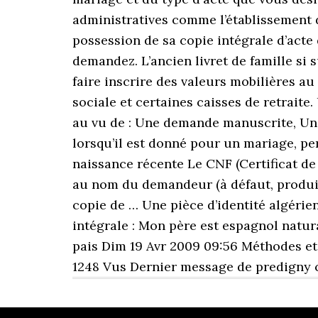
administratives comme l’établissement d
possession de sa copie intégrale d’act
demandez. L’ancien livret de famille si 
faire inscrire des valeurs mobilières a
sociale et certaines caisses de retraite.
au vu de : Une demande manuscrite, Une p
lorsqu’il est donné pour un mariage, per
naissance récente Le CNF (Certificat de N
au nom du demandeur (à défaut, produir
copie de … Une pièce d’identité algérie
intégrale : Mon père est espagnol natur
pais Dim 19 Avr 2009 09:56 Méthodes et
1248 Vus Dernier message de predigny c