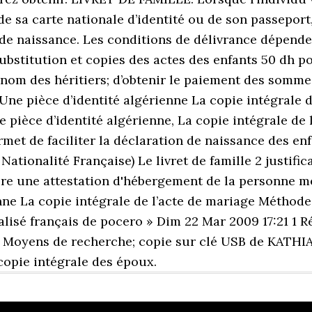
e sa carte nationale d’identité ou de son passeport,
e de naissance. Les conditions de délivrance dépen
substitution et copies des actes des enfants 50 dh po
u nom des héritiers; d’obtenir le paiement des somm
 Une pièce d’identité algérienne La copie intégrale d
ièce d’identité algérienne, La copie intégrale de l’
met de faciliter la déclaration de naissance des enf
ationalité Française) Le livret de famille 2 justificat
e une attestation d'hébergement de la personne men
nne La copie intégrale de l’acte de mariage Méthod
alisé français de pocero » Dim 22 Mar 2009 17:21 1
 Moyens de recherche; copie sur clé USB de KATHIA
opie intégrale des époux.