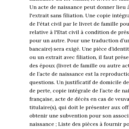
Un acte de naissance peut donner lieu à l
l'extrait sans filiation. Une copie intégr
de l'état civil par le livret de famille 
relative à l'Etat civil à condition de pr
pour un autre. Pour une traduction d’un 
bancaire) sera exigé. Une pièce d’ident
ou un extrait avec filiation, il faut pr
des époux (livret de famille ou autre ac
de l’acte de naissance est la reproducti
questions. Un justificatif de domicile d
de perte, copie intégrale de l’acte de 
française, acte de décès en cas de veuvag
titulaire(s), qui doit le présenter aux o
obtenir une subvention pour son associat
naissance ; Liste des pièces à fournir 