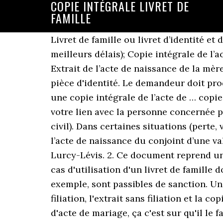
COPIE INTÉGRALE LIVRET DE
FAMILLE
Livret de famille ou livret d’identité et
meilleurs délais); Copie intégrale de l’
Extrait de l’acte de naissance de la mèr
pièce d'identité. Le demandeur doit prod
une copie intégrale de l’acte de … copie
votre lien avec la personne concernée pa
civil). Dans certaines situations (perte, 
l’acte de naissance du conjoint d’une v
Lurcy-Lévis. 2. Ce document reprend un 
cas d'utilisation d'un livret de famille
exemple, sont passibles de sanction. Un 
filiation, l'extrait sans filiation et la
d'acte de mariage, ça c'est sur qu'il le f