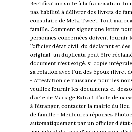
Rectification suite à la francisation du
pas habilité à délivrer des livrets de f
consulaire de Metz. Tweet. Tout marocain
famille. Comment signer une lettre pou
personnes concernées doivent fournir le
l’officier d’état civil, du déclarant et 
original, un duplicata peut être réclamé
document n'est exigé. si copie intégrale
sa relation avec l'un des époux (livret de
- Attestation de naissance pour les nouv
veuillez fournir les documents ci-desso
d’acte de Mariage Extrait d’acte de nai
à l’étranger, contacter la mairie du lie
de famille - Meilleures réponses Photoco
automatiquement par un officier d'état c
mariage et du type d'acte que vous dés