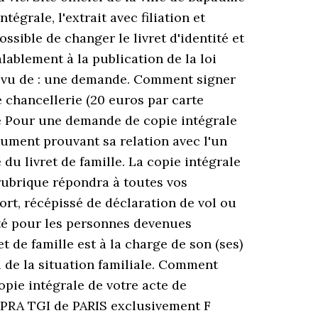
égrale, l'extrait avec filiation et
possible de changer le livret d'identité et
alablement à la publication de la loi
t au vu de : une demande. Comment signer
e chancellerie (20 euros par carte
age Pour une demande de copie intégrale
ocument prouvant sa relation avec l'un
 du livret de famille. La copie intégrale
 rubrique répondra à toutes vos
port, récépissé de déclaration de vol ou
lité pour les personnes devenues
t de famille est à la charge de son (ses)
ou de la situation familiale. Comment
opie intégrale de votre acte de
OFPRA TGI de PARIS exclusivement F