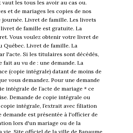
vaut les tous les avoir au cas ou.
es et de mariages les copies de nos
journée. Livret de famille. Les livrets
livret de famille est gratuite. La
ret. Vous voulez obtenir votre livret de
u Québec. Livret de famille. La
l'acte. Si les titulaires sont décédés,
e fait au vu de : une demande. La
ance (copie intégrale) datant de moins de
t que vous demandez. Pour une demande
ie intégrale de l’acte de mariage * ce
oise. Demande de copie intégrale ou
opie intégrale, l’extrait avec filiation
tte demande est présentée à l'officier de
ation lors d'un mariage ou de la
vie. Site officiel de la ville de Bapaume