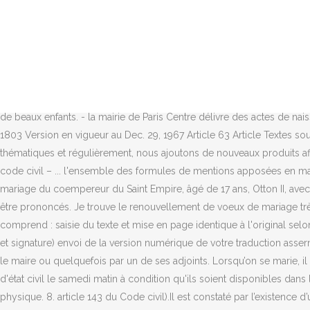
Les actes de décès sont communicables à tout requérant. LA FOLLE JOURNÉE. Actes de l'état civil ; déclaration conjointe de nom en matière d'adoption plénière ; déclaration de désaccord d'un parent sur le nom de l'enfant. Il est parfois difficile de trouver les mots pour dire merci. Nous nous intéressons aujourd’hui à leur acte de mariage, daté du quatriesme jour de fevrier 1736 à Ste Gemme sur Sarthe (aujourd’hui Sainte-Jamme-sur-Sarthe, Sarthe). Ma princesse c’est un vrai bonheur d’être avec toi depuis toutes ces années. Commentaires sur les résultats. expressions concernant l'union, le mariage, l'adultère. Le mariage à la mairie est un mariage civil qui est un acte juridique et l'union officielle de deux êtres. L’acte de mariage comprend toutes les informations attestant qu’un individu s’est marié. Voici une sélection d'exemples de textes "mot de remerciement". Se présenter en Mairie muni d'une carte nationale d'identité ou. Cette publication énoncera les prénoms, noms, professions, domiciles et résidences des futurs époux, ainsi que le lieu où le mariage devra être célébré. Un mariage qui a pu réunir deux êtres faits pour vivre l'un avec l'autre et qui leur a permis de construire une vie de famille avec la naissance de beaux enfants. - la mairie de Paris Centre délivre des actes de naissance et décès le samedi matin, mais pas d'actes de mariage. Des actes de mariage Texte du March 11, 1803, valide depuis le March 21, 1803 Version en vigueur au Dec. 29, 1967 Article 63 Article Textes sources Mots-clés Texte du 1/1/1960, en … mit der zwölfjährigen Prinzessin Theophanu. Nous vous proposons également quelques thématiques et régulièrement, nous ajoutons de nouveaux produits afin de vous offrir toujours plus de choix pour votre mariage L'acte de mariage. Texte 1: Joyeux anniversaire de mariage. Textes sources : – code civil – ... l'ensemble des formules de mentions apposées en marge des actes de naissance, de mariage et de décès. L'« acte de mariage de l'impératrice Théophano » est le document de référence du mariage du coempereur du Saint Empire, âgé de 17 ans, Otton II, avec la princesse Théophano âgée de 12 ans. 27 mars 2020 Modèle . Les futurs mariés vont échanger leurs vœux et plusieurs discours vont être prononcés. Je trouve le renouvellement de voeux de mariage très important car c'est une façon. Mention en sera faite dans l'acte de mariage. La traduction assermentée de votre acte de mariage comprend : saisie du texte et mise en page identique à l'original selon les normes en vigueur; traduction par un traducteur assermenté et relecture comparative; assermentation de la traduction (clause, sceau et signature) envoi de la version numérique de votre traduction assermentée par E-mail au format PDF. La célébration du mariage doit être faite par un officier de l'État civil, elle est généralement célébrée par le maire ou quelquefois par un de ses adjoints. Lorsqu’on se marie, il y a beaucoup de choses à penser et à organiser : le lieu de la cérémonie, le traiteur, le photographe, - la mairie du 11 e délivre des actes d'état civil le samedi matin à condition qu'ils soient disponibles dans la base informatique (actes de naissance depuis 1925, actes de décès et de mariage … L’acte constate officiellement la mort d’une personne physique. 8. article 143 du Code civil).Il est constaté par l’exi