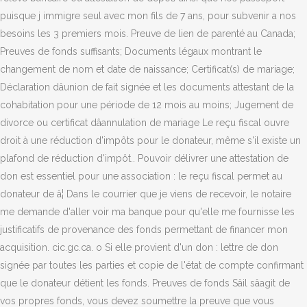
puisque j immigre seul avec mon fils de 7 ans, pour subvenir a nos
besoins les 3 premiers mois. Preuve de lien de parenté au Canada;
Preuves de fonds suffisants; Documents légaux montrant le
changement de nom et date de naissance; Certificat(s) de mariage;
Déclaration dâunion de fait signée et les documents attestant de la
cohabitation pour une période de 12 mois au moins; Jugement de
divorce ou certificat dâannulation de mariage Le reçu fiscal ouvre
droit à une réduction d'impôts pour le donateur, même s'il existe un
plafond de réduction d'impôt.. Pouvoir délivrer une attestation de
don est essentiel pour une association : le reçu fiscal permet au
donateur de â¦ Dans le courrier que je viens de recevoir, le notaire
me demande d'aller voir ma banque pour qu'elle me fournisse les
justificatifs de provenance des fonds permettant de financer mon
acquisition. cic.gc.ca. o Si elle provient d'un don : lettre de don
signée par toutes les parties et copie de l'état de compte confirmant
que le donateur détient les fonds. Preuves de fonds Sâil sâagit de
vos propres fonds, vous devez soumettre la preuve que vous