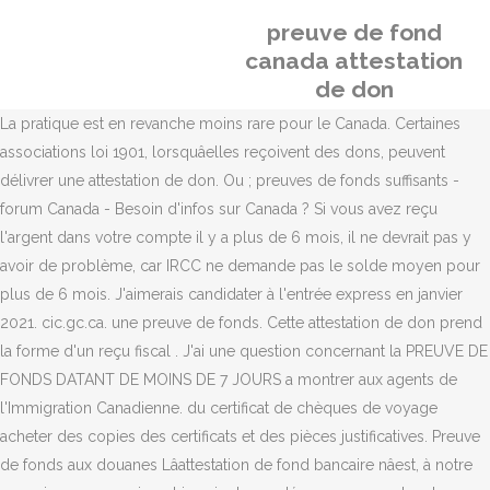
preuve de fond
canada attestation
de don
La pratique est en revanche moins rare pour le Canada. Certaines
associations loi 1901, lorsquâelles reçoivent des dons, peuvent
délivrer une attestation de don. Ou ; preuves de fonds suffisants -
forum Canada - Besoin d'infos sur Canada ? Si vous avez reçu
l'argent dans votre compte il y a plus de 6 mois, il ne devrait pas y
avoir de problème, car IRCC ne demande pas le solde moyen pour
plus de 6 mois. J'aimerais candidater à l'entrée express en janvier
2021. cic.gc.ca. une preuve de fonds. Cette attestation de don prend
la forme d'un reçu fiscal . J'ai une question concernant la PREUVE DE
FONDS DATANT DE MOINS DE 7 JOURS a montrer aux agents de
l'Immigration Canadienne. du certificat de chèques de voyage
acheter des copies des certificats et des pièces justificatives. Preuve
de fonds aux douanes Lâattestation de fond bancaire nâest, à notre