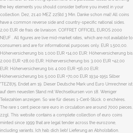
the key elements you should consider before you invest in your
collection. Dez, 21:40 MEZ 22Std 3 Min. Danke schon mal! All coins
have a common reverse side and country-specific national sides.
2,00 EUR de frais de livraison. COFFRET OFFICIEL EUROS 2000
NEUF . All figures are live mid-market rates, which are not available to
consumers and are for informational purposes only. EUR 1.500,00.
Höherversicherung bis 1.000 EUR +14,00 EUR: Höherversicherung bis
2.000 EUR +28,00 EUR: Höherversicherung bis 3.000 EUR +42,00
EUR: Höherversicherung bis 4.000 EUR +56,00 EUR:
Höherversicherung bis 5.000 EUR +70,00 EUR 1934-1951 Silber
°TEZ875. Endet am 19. Dieser Deutsche Mark und Euro Umrechner ist
auf dem neuesten Stand mit Wechselkursen von 18. Weniger
Teilezahlen anzeigen. So wie für dieses 1-Cent-Stück. 0 enchères.
The rare 1 cent piece rare euro in circulation are around 7000 pieces.
zzgl. This website contains a complete collection of euro coins
minted since 1999 that are legal tender across the eurozone,
including variants. Ich hab dich lieb! Lieferung an Abholstation.