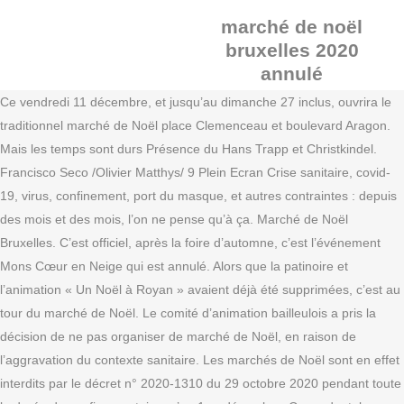
marché de noël
bruxelles 2020
annulé
Ce vendredi 11 décembre, et jusqu’au dimanche 27 inclus, ouvrira le
traditionnel marché de Noël place Clemenceau et boulevard Aragon.
Mais les temps sont durs Présence du Hans Trapp et Christkindel.
Francisco Seco /Olivier Matthys/ 9 Plein Ecran Crise sanitaire, covid-
19, virus, confinement, port du masque, et autres contraintes : depuis
des mois et des mois, l’on ne pense qu’à ça. Marché de Noël
Bruxelles. C’est officiel, après la foire d’automne, c’est l’événement
Mons Cœur en Neige qui est annulé. Alors que la patinoire et
l’animation « Un Noël à Royan » avaient déjà été supprimées, c’est au
tour du marché de Noël. Le comité d’animation bailleulois a pris la
décision de ne pas organiser de marché de Noël, en raison de
l’aggravation du contexte sanitaire. Les marchés de Noël sont en effet
interdits par le décret n° 2020-1310 du 29 octobre 2020 pendant toute