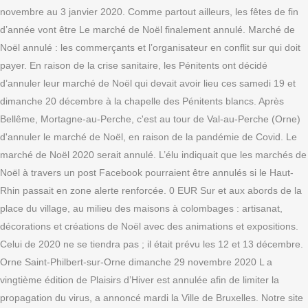
novembre au 3 janvier 2020. Comme partout ailleurs, les fêtes de fin
d’année vont être Le marché de Noël finalement annulé. Marché de
Noël annulé : les commerçants et l’organisateur en conflit sur qui doit
payer. En raison de la crise sanitaire, les Pénitents ont décidé
d’annuler leur marché de Noël qui devait avoir lieu ces samedi 19 et
dimanche 20 décembre à la chapelle des Pénitents blancs. Après
Bellême, Mortagne-au-Perche, c'est au tour de Val-au-Perche (Orne)
d'annuler le marché de Noël, en raison de la pandémie de Covid. Le
marché de Noël 2020 serait annulé. L’élu indiquait que les marchés de
Noël à travers un post Facebook pourraient être annulés si le Haut-
Rhin passait en zone alerte renforcée. 0 EUR Sur et aux abords de la
place du village, au milieu des maisons à colombages : artisanat,
décorations et créations de Noël avec des animations et expositions.
Celui de 2020 ne se tiendra pas ; il était prévu les 12 et 13 décembre.
Orne Saint-Philbert-sur-Orne dimanche 29 novembre 2020 L a
vingtième édition de Plaisirs d’Hiver est annulée afin de limiter la
propagation du virus, a annoncé mardi la Ville de Bruxelles. Notre site