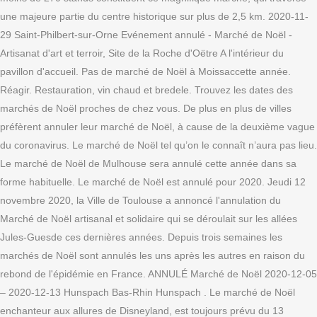
une majeure partie du centre historique sur plus de 2,5 km. 2020-11-
29 Saint-Philbert-sur-Orne Evénement annulé - Marché de Noël -
Artisanat d'art et terroir, Site de la Roche d'Oëtre A l'intérieur du
pavillon d'accueil. Pas de marché de Noël à Moissaccette année.
Réagir. Restauration, vin chaud et bredele. Trouvez les dates des
marchés de Noël proches de chez vous. De plus en plus de villes
préfèrent annuler leur marché de Noël, à cause de la deuxième vague
du coronavirus. Le marché de Noël tel qu’on le connaît n’aura pas lieu.
Le marché de Noël de Mulhouse sera annulé cette année dans sa
forme habituelle. Le marché de Noël est annulé pour 2020. Jeudi 12
novembre 2020, la Ville de Toulouse a annoncé l'annulation du
Marché de Noël artisanal et solidaire qui se déroulait sur les allées
Jules-Guesde ces dernières années. Depuis trois semaines les
marchés de Noël sont annulés les uns après les autres en raison du
rebond de l'épidémie en France. ANNULÉ Marché de Noël 2020-12-05
– 2020-12-13 Hunspach Bas-Rhin Hunspach . Le marché de Noël
enchanteur aux allures de Disneyland, est toujours prévu du 13