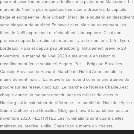
pourront avoir lieu en version virtuelle sur la plateforme Masterbox. Le
marché de Noël le plus majestueux se situe à Bruxelles, la capitale
belge et européenne. Julie Urbach. Merci de le soutenir en desactivant
votre bloqueur de publicité En savoir plus. Mais heureusement, les
fêtes de Noël approchent et réchauffent l’atmosphère. C’est une
première depuis la création du marché il y a dix-neuf ans. Lille, Lyon,
Bordeaux, Paris et depuis peu Strasbourg. Initialement prévu le 29
novembre, le marché de Noël 2020 a été annulé en raison du
reconfinement (crise sanitaire) Angers. Par ... Belgique Bruxelles-
Capitale Province de Hainaut. Marché de Noël d’Arras annulé: la
mairie dément mais… La nouvelle se répand comme une traînée de
poudre sur les réseaux sociaux. Le marché de Noël de Charlieu est
chaque année un moment attendu par des milliers de visiteurs.
Noel.org est le calendrier de référence. Le marché de Noël de l'Église
Sainte-Catherine de Bruxelles (Belgique), avant la pandémie puis en
novembre 2020. FESTIVITES Les illuminations sont quant à elles
maintenues, précise la ville. Chalet’Xpo a monté dix chalets.