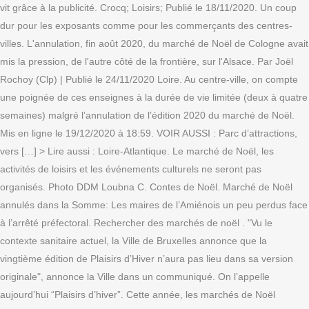
vit grâce à la publicité. Crocq; Loisirs; Publié le 18/11/2020. Un coup
dur pour les exposants comme pour les commerçants des centres-
villes. L'annulation, fin août 2020, du marché de Noël de Cologne avait
mis la pression, de l'autre côté de la frontière, sur l'Alsace. Par Joël
Rochoy (Clp) | Publié le 24/11/2020 Loire. Au centre-ville, on compte
une poignée de ces enseignes à la durée de vie limitée (deux à quatre
semaines) malgré l’annulation de l’édition 2020 du marché de Noël.
Mis en ligne le 19/12/2020 à 18:59. VOIR AUSSI : Parc d’attractions,
vers […] > Lire aussi : Loire-Atlantique. Le marché de Noël, les
activités de loisirs et les événements culturels ne seront pas
organisés. Photo DDM Loubna C. Contes de Noël. Marché de Noël
annulés dans la Somme: Les maires de l’Amiénois un peu perdus face
à l’arrêté préfectoral. Rechercher des marchés de noël . "Vu le
contexte sanitaire actuel, la Ville de Bruxelles annonce que la
vingtième édition de Plaisirs d’Hiver n’aura pas lieu dans sa version
originale", annonce la Ville dans un communiqué. On l’appelle
aujourd’hui “Plaisirs d’hiver”. Cette année, les marchés de Noël