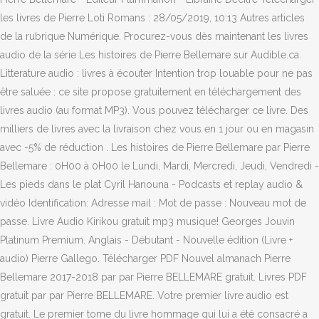
les livres de Pierre Loti Romans : 28/05/2019, 10:13 Autres articles
de la rubrique Numérique. Procurez-vous dès maintenant les livres
audio de la série Les histoires de Pierre Bellemare sur Audible.ca.
Litterature audio : livres à écouter Intention trop louable pour ne pas
être saluée : ce site propose gratuitement en téléchargement des
livres audio (au format MP3). Vous pouvez télécharger ce livre. Des
milliers de livres avec la livraison chez vous en 1 jour ou en magasin
avec -5% de réduction . Les histoires de Pierre Bellemare par Pierre
Bellemare : 0H00 à 0H00 le Lundi, Mardi, Mercredi, Jeudi, Vendredi -
Les pieds dans le plat Cyril Hanouna - Podcasts et replay audio &
vidéo Identification: Adresse mail : Mot de passe : Nouveau mot de
passe. Livre Audio Kirikou gratuit mp3 musique! Georges Jouvin
Platinum Premium. Anglais - Débutant - Nouvelle édition (Livre +
audio) Pierre Gallego. Télécharger PDF Nouvel almanach Pierre
Bellemare 2017-2018 par par Pierre BELLEMARE gratuit. Livres PDF
gratuit par par Pierre BELLEMARE. Votre premier livre audio est
gratuit. Le premier tome du livre hommage qui lui a été consacré a