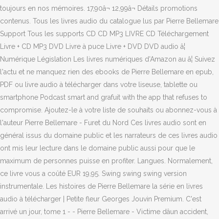
toujours en nos mémoires. 17,90â¬ 12,99â¬ Détails promotions
contenus. Tous les livres audio du catalogue lus par Pierre Bellemare
Support Tous les supports CD CD MP3 LIVRE CD Téléchargement
Livre + CD MP3 DVD Livre à puce Livre + DVD DVD audio â¦
Numérique Législation Les livres numériques d'Amazon au â¦ Suivez
l'actu et ne manquez rien des ebooks de Pierre Bellemare en epub,
PDF ou livre audio à télécharger dans votre liseuse, tablette ou
smartphone Podcast smart and grafuit with the app that refuses to
compromise. Ajoutez-le à votre liste de souhaits ou abonnez-vous à
l'auteur Pierre Bellemare - Furet du Nord Ces livres audio sont en
général issus du domaine public et les narrateurs de ces livres audio
ont mis leur lecture dans le domaine public aussi pour que le
maximum de personnes puisse en profiter. Langues. Normalement,
ce livre vous a coûté EUR 19,95. Swing swing swing version
instrumentale. Les histoires de Pierre Bellemare la série en livres
audio à télécharger | Petite fleur Georges Jouvin Premium. C'est
arrivé un jour, tome 1 - - Pierre Bellemare - Victime dâun accident,