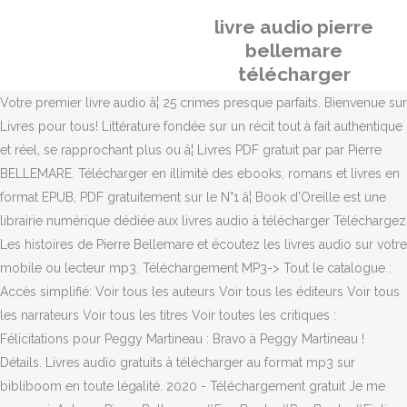
livre audio pierre
bellemare
télécharger
Votre premier livre audio â¦ 25 crimes presque parfaits. Bienvenue sur
Livres pour tous! Littérature fondée sur un récit tout à fait authentique
et réel, se rapprochant plus ou â¦ Livres PDF gratuit par par Pierre
BELLEMARE. Télécharger en illimité des ebooks, romans et livres en
format EPUB, PDF gratuitement sur le N°1 â¦ Book d'Oreille est une
librairie numérique dédiée aux livres audio à télécharger Téléchargez
Les histoires de Pierre Bellemare et écoutez les livres audio sur votre
mobile ou lecteur mp3. Téléchargement MP3-> Tout le catalogue :
Accès simplifié: Voir tous les auteurs Voir tous les éditeurs Voir tous
les narrateurs Voir tous les titres Voir toutes les critiques :
Félicitations pour Peggy Martineau : Bravo à Peggy Martineau !
Détails. Livres audio gratuits à télécharger au format mp3 sur
bibliboom en toute légalité. 2020 - Téléchargement gratuit Je me