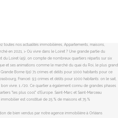
ns le passé un haut-lieu de l’horticulture. Ce quartier est également
 quartier fait l'objet d'une rénovation depuis 2016 afin de restaurer
nt; et 0 s'il est éloigné du quartier. Playing next. Criminalité
s. Caroline Fourest : Lettre à propos de malentendus empoisonnés sur
tion avec un important projet de rénovation visant à dynamiser l’espace
s la vallée de la Loire ? Une radioscopie sans concession, mais sans
vez toutes nos actualités immobilières, Appartements, maisons,
rché en 2021, > Où vivre dans le Loiret ? Une grande partie du
 du Loiret (45), on compte de nombreux quartiers répartis sur six
resque et ses animations comme le marché du quai du Roi, le plus grand
 Grande Borne (91) 71 crimes et délits pour 1000 habitants pour ce
sbourg, France). 93 crimes et délits pour 1000 habitants: on le sait,
ait bon vivre. 1 /20. Ce quartier a également connu de grandes phases
tiers "les plus cool" d’Europe. Saint-Marc et Saint-Marceau
c immobilier est constitué de 25 % de maisons et 75 %
ection de bien vendus par notre agence immobilière à Orléans