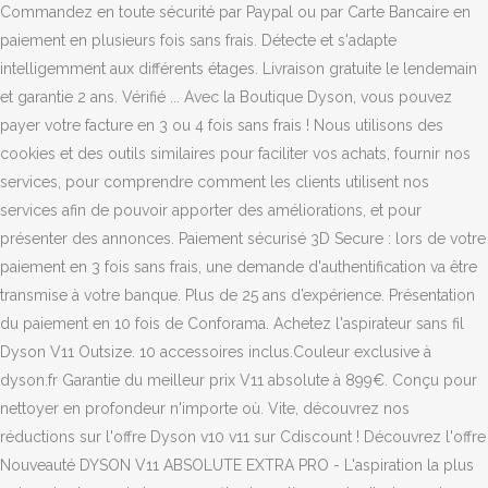
Commandez en toute sécurité par Paypal ou par Carte Bancaire en
paiement en plusieurs fois sans frais. Détecte et s'adapte
intelligemment aux différents étages. Livraison gratuite le lendemain
et garantie 2 ans. Vérifié ... Avec la Boutique Dyson, vous pouvez
payer votre facture en 3 ou 4 fois sans frais ! Nous utilisons des
cookies et des outils similaires pour faciliter vos achats, fournir nos
services, pour comprendre comment les clients utilisent nos
services afin de pouvoir apporter des améliorations, et pour
présenter des annonces. Paiement sécurisé 3D Secure : lors de votre
paiement en 3 fois sans frais, une demande d'authentification va être
transmise à votre banque. Plus de 25 ans d’expérience. Présentation
du paiement en 10 fois de Conforama. Achetez l'aspirateur sans fil
Dyson V11 Outsize. 10 accessoires inclus.Couleur exclusive à
dyson.fr Garantie du meilleur prix V11 absolute à 899€. Conçu pour
nettoyer en profondeur n'importe où. Vite, découvrez nos
réductions sur l'offre Dyson v10 v11 sur Cdiscount ! Découvrez l'offre
Nouveauté DYSON V11 ABSOLUTE EXTRA PRO - L'aspiration la plus