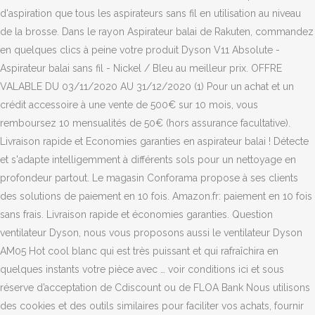
d'aspiration que tous les aspirateurs sans fil en utilisation au niveau
de la brosse. Dans le rayon Aspirateur balai de Rakuten, commandez
en quelques clics à peine votre produit Dyson V11 Absolute -
Aspirateur balai sans fil - Nickel / Bleu au meilleur prix. OFFRE
VALABLE DU 03/11/2020 AU 31/12/2020 (1) Pour un achat et un
crédit accessoire à une vente de 500€ sur 10 mois, vous
remboursez 10 mensualités de 50€ (hors assurance facultative).
Livraison rapide et Economies garanties en aspirateur balai ! Détecte
et s'adapte intelligemment à différents sols pour un nettoyage en
profondeur partout. Le magasin Conforama propose à ses clients
des solutions de paiement en 10 fois. Amazon.fr: paiement en 10 fois
sans frais. Livraison rapide et économies garanties. Question
ventilateur Dyson, nous vous proposons aussi le ventilateur Dyson
AM05 Hot cool blanc qui est très puissant et qui rafraîchira en
quelques instants votre pièce avec … voir conditions ici et sous
réserve d’acceptation de Cdiscount ou de FLOA Bank Nous utilisons
des cookies et des outils similaires pour faciliter vos achats, fournir