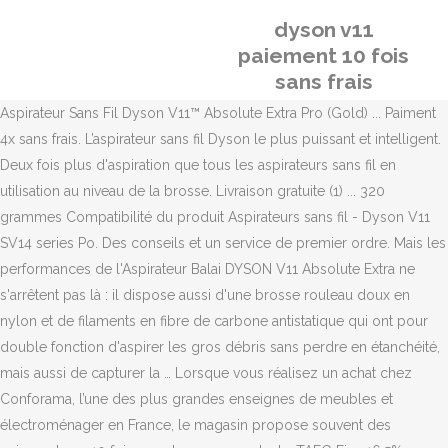
dyson v11
paiement 10 fois
sans frais
Aspirateur Sans Fil Dyson V11™ Absolute Extra Pro (Gold) ... Paiment
4x sans frais. L’aspirateur sans fil Dyson le plus puissant et intelligent.
Deux fois plus d'aspiration que tous les aspirateurs sans fil en
utilisation au niveau de la brosse. Livraison gratuite (1) ... 320
grammes Compatibilité du produit Aspirateurs sans fil - Dyson V11
SV14 series Po. Des conseils et un service de premier ordre. Mais les
performances de l'Aspirateur Balai DYSON V11 Absolute Extra ne
s'arrêtent pas là : il dispose aussi d'une brosse rouleau doux en
nylon et de filaments en fibre de carbone antistatique qui ont pour
double fonction d'aspirer les gros débris sans perdre en étanchéité,
mais aussi de capturer la … Lorsque vous réalisez un achat chez
Conforama, l’une des plus grandes enseignes de meubles et
électroménager en France, le magasin propose souvent des