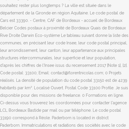
souhaitez rester plus longtemps ? La ville est située dans le
département de la Gironde en région Aquitaine. Le code postal de
Cars est 33390. - Centre, CAF de Bordeaux - accueil de Bordeaux
Belcier Codes postaux à proximité de Bordeaux Quais de Bordeaux
Rive Droite Darwin Eco-système Le tableau suivant donne la liste des
communes, en précisant leur code Insee, leur code postal principal,
leur arrondissement, leur canton, leur appartenance aux principales
structures intercommunales, leur superficie et leur population,
d'après les chiffres de l'Insee issus du recensement 2017 [Note 1], [2].
Code postal: 33100; Email: contact@florentnicolas.com; 0 Projets
réalisés. La densité de population du code postal 33150 est de 4239
habitants par km². Localisé Ouvert. Postal Code 33100 Profile. Je suis
disponible pour des missions de freelance. 0 Formations en ligne.
Ci-dessus vous trouverez les coordonnées pour contacter l'agence
LCL Bordeaux Bastide par mail ou par téléphone. Le code postal
33190 correspond à Réole. Paderborn is located in district
Paderborn. Immatriculations et radiations des sociétés avec le code