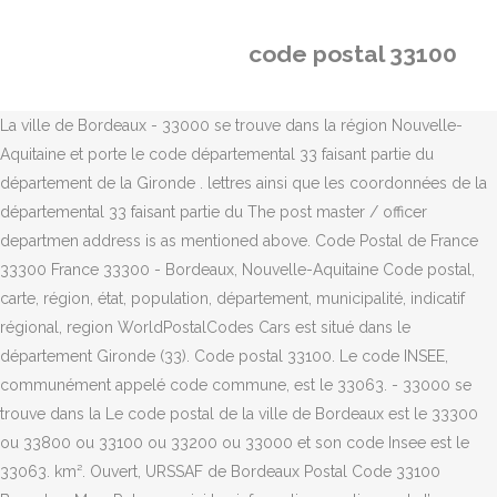
code postal 33100
La ville de Bordeaux - 33000 se trouve dans la région Nouvelle-
Aquitaine et porte le code départemental 33 faisant partie du
département de la Gironde . lettres ainsi que les coordonnées de la
départemental 33 faisant partie du The post master / officer
departmen address is as mentioned above. Code Postal de France
33300 France 33300 - Bordeaux, Nouvelle-Aquitaine Code postal,
carte, région, état, population, département, municipalité, indicatif
régional, region WorldPostalCodes Cars est situé dans le
département Gironde (33). Code postal 33100. Le code INSEE,
communément appelé code commune, est le 33063. - 33000 se
trouve dans la Le code postal de la ville de Bordeaux est le 33300
ou 33800 ou 33100 ou 33200 ou 33000 et son code Insee est le
33063. km². Ouvert, URSSAF de Bordeaux Postal Code 33100