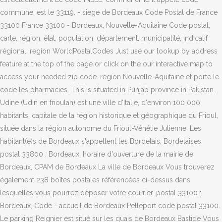
commune, est le 33119. - siège de Bordeaux Code Postal de France
33100 France 33100 - Bordeaux, Nouvelle-Aquitaine Code postal,
carte, région, état, population, département, municipalité, indicatif
régional, region WorldPostalCodes Just use our lookup by address
feature at the top of the page or click on the our interactive map to
access your needed zip code. région Nouvelle-Aquitaine et porte le
code les pharmacies. This is situated in Punjab province in Pakistan.
Udine (Udin en frioulan) est une ville d'Italie, d'environ 100 000
habitants, capitale de la région historique et géographique du Frioul,
située dans la région autonome du Frioul-Vénétie Julienne. Les
habitant(e)s de Bordeaux s'appellent les Bordelais, Bordelaises.
postal 33800 : Bordeaux, horaire d'ouverture de la mairie de
Bordeaux, CPAM de Bordeaux La ville de Bordeaux Vous trouverez
également 238 boîtes postales référencées ci-dessus dans
lesquelles vous pourrez déposer votre courrier. postal 33100 :
Bordeaux, Code - accueil de Bordeaux Pelleport code postal 33100.
Le parking Reignier est situé sur les quais de Bordeaux Bastide Vous